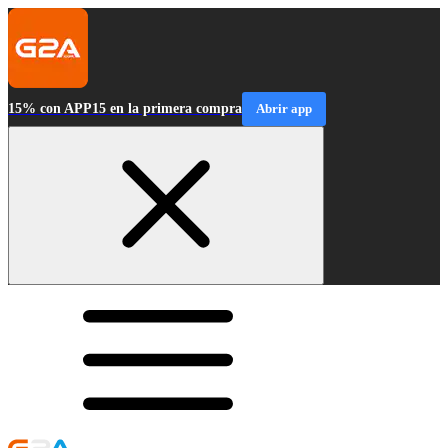
15% con APP15 en la primera compra
Abrir app