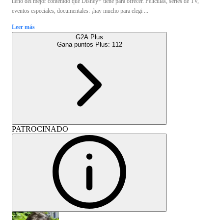
lleno del mejor contenido que Disney+ tiene para ofrecer. Películas, series de TV,
eventos especiales, documentales: ¡hay mucho para elegi ...
Leer más
G2A Plus
Gana puntos Plus:
112
PATROCINADO