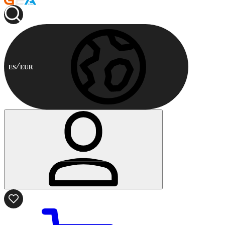
ES
EUR