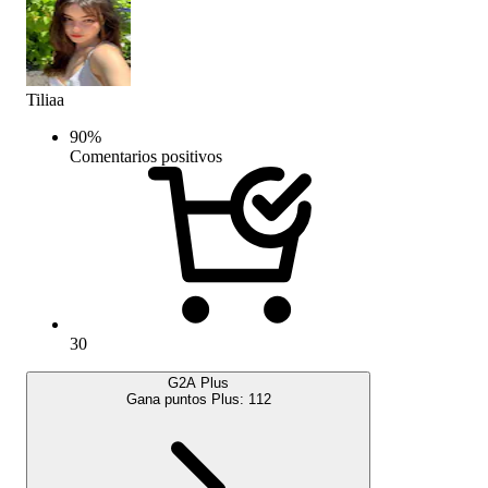
Tiliaa
90
%
Comentarios positivos
30
G2A Plus
Gana puntos Plus:
112