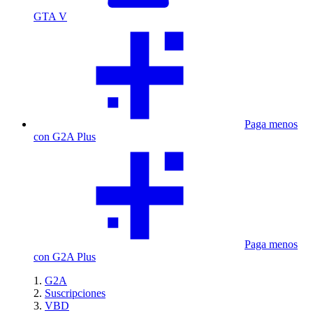
GTA V
Paga menos
con G2A Plus
Paga menos
con G2A Plus
G2A
Suscripciones
VBD