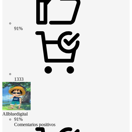
91%
1333
Allbluedigital
91%
Comentarios positivos