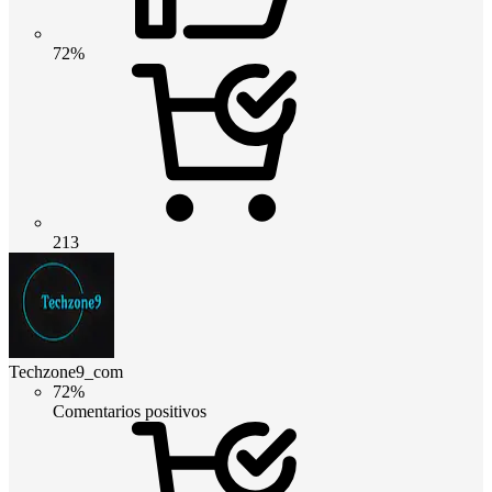
72%
213
Techzone9_com
72%
Comentarios positivos