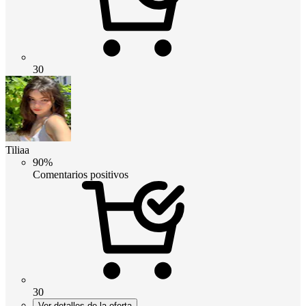
30
Tiliaa
90%
Comentarios positivos
30
Ver detalles de la oferta