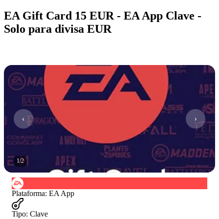
EA Gift Card 15 EUR - EA App Clave -
Solo para divisa EUR
1
/
2
Plataforma
:
EA App
Tipo
:
Clave