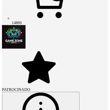
14869
PATROCINADO