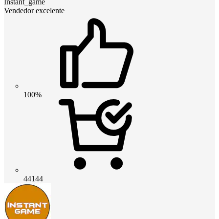
Instant_game
Vendedor excelente
100%
44144