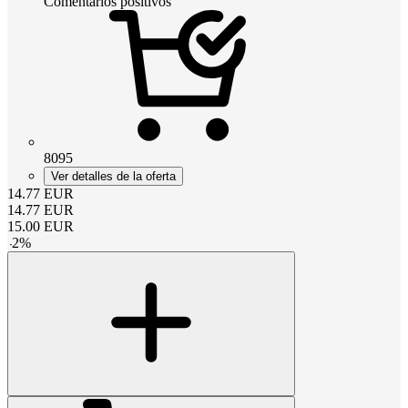
Comentarios positivos
8095
Ver detalles de la oferta
14.77
EUR
14.77
EUR
15.00
EUR
-
2
%