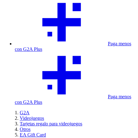
Paga menos
con G2A Plus
Paga menos
con G2A Plus
G2A
Videojuegos
Tarjetas regalo para videojuegos
Otros
EA Gift Card