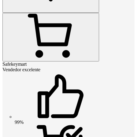
Safekeymart
Vendedor excelente
99%