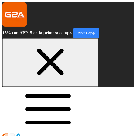
15% con APP15 en la primera compra
Abrir app