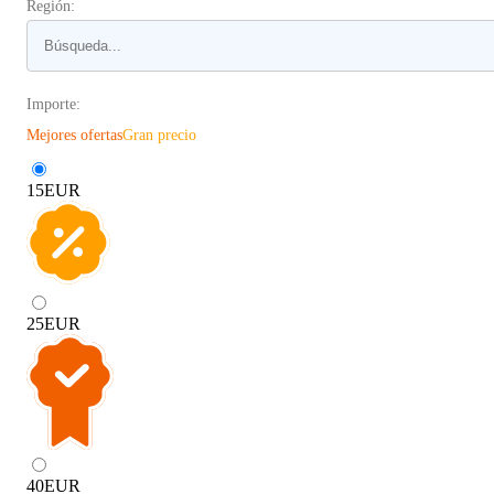
Región:
Importe:
Mejores ofertas
Gran precio
15
EUR
25
EUR
40
EUR