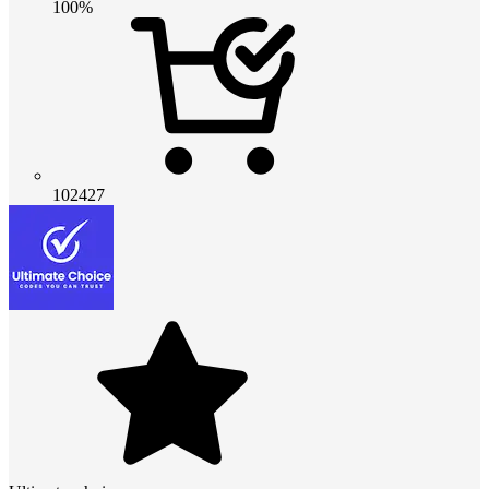
100%
102427