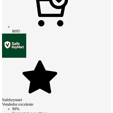
8095
Safekeymart
Vendedor excelente
99%