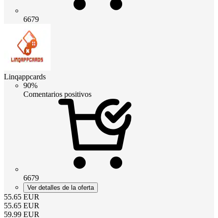
6679
Linqappcards
90%
Comentarios positivos
6679
Ver detalles de la oferta
55.65
EUR
55.65
EUR
59.99
EUR