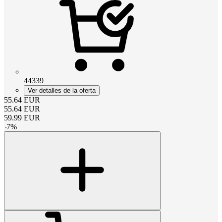
44339
Ver detalles de la oferta
55.64
EUR
55.64
EUR
59.99
EUR
-
7
%