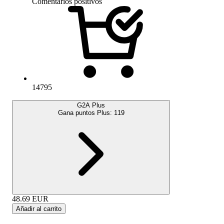
Comentarios positivos
14795
G2A Plus
Gana puntos Plus:
119
48.69
EUR
Añadir al carrito