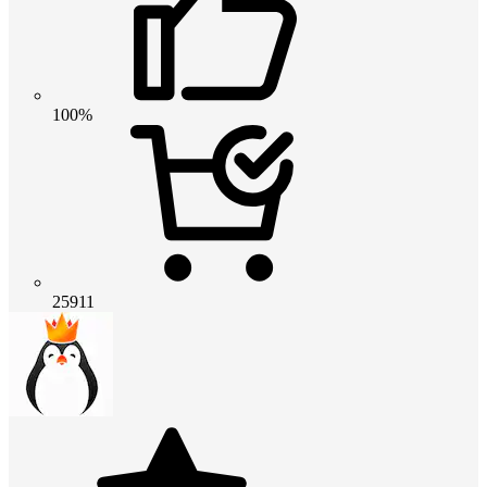
100%
25911