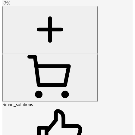
-
7
%
Smart_solutions