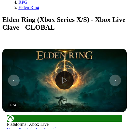
RPG
Elden Ring
Elden Ring (Xbox Series X/S) - Xbox Live
Clave - GLOBAL
1
/
24
Plataforma
:
Xbox Live