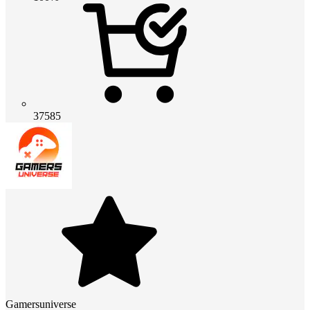
37585
Gamersuniverse