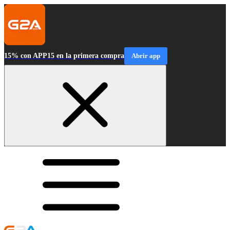
15% con APP15 en la primera compra
Abrir app