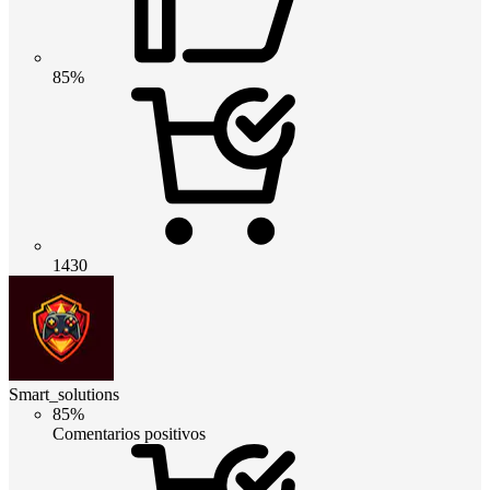
85%
1430
Smart_solutions
85%
Comentarios positivos