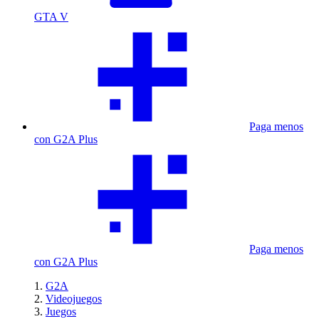
GTA V
Paga menos
con G2A Plus
Paga menos
con G2A Plus
G2A
Videojuegos
Juegos