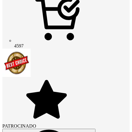
4597
PATROCINADO