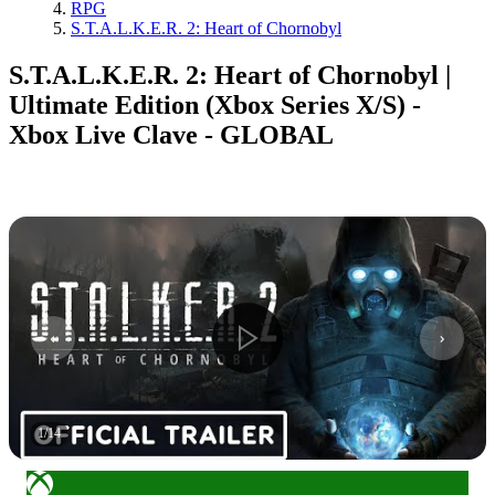
RPG
S.T.A.L.K.E.R. 2: Heart of Chornobyl
S.T.A.L.K.E.R. 2: Heart of Chornobyl |
Ultimate Edition (Xbox Series X/S) -
Xbox Live Clave - GLOBAL
1
/
14