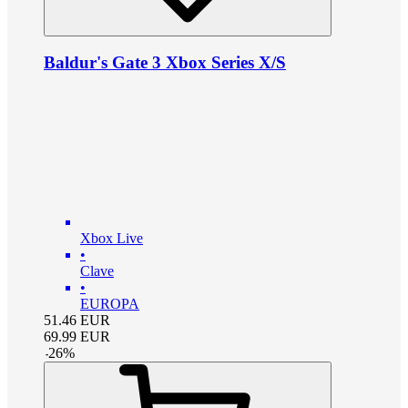
Baldur's Gate 3 Xbox Series X/S
Xbox Live
•
Clave
•
EUROPA
51.46
EUR
69.99
EUR
-
26
%