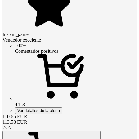
Instant_game
Vendedor excelente
100%
Comentarios positivos
44131
Ver detalles de la oferta
110.65
EUR
113.58
EUR
-
3
%