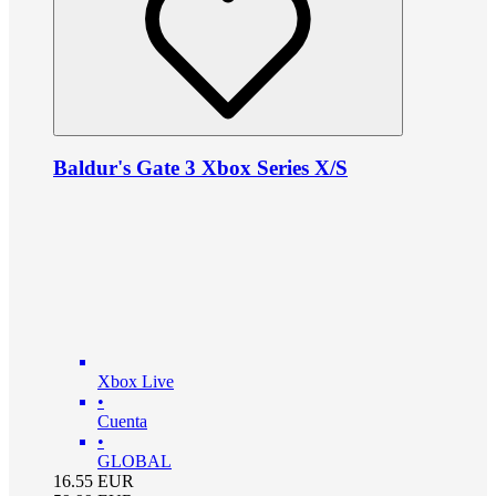
Baldur's Gate 3 Xbox Series X/S
Xbox Live
•
Cuenta
•
GLOBAL
16.55
EUR