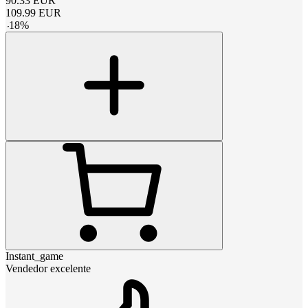
90.33
EUR
109.99
EUR
-
18
%
Instant_game
Vendedor excelente