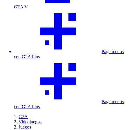
GTA V
Paga menos
con G2A Plus
Paga menos
con G2A Plus
G2A
Videojuegos
Juegos