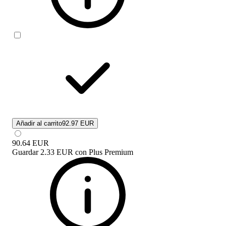
Añadir al carrito
92.97 EUR
90.64
EUR
Guardar
2.33 EUR
con
Plus Premium