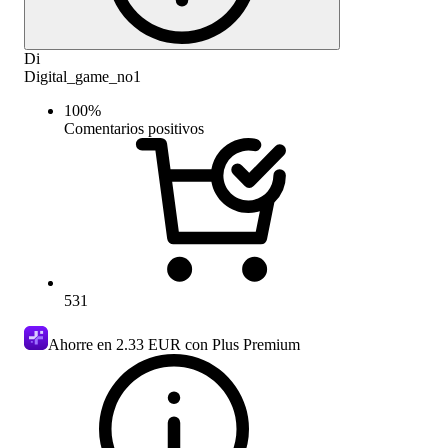
Di
Digital_game_no1
100
%
Comentarios positivos
531
Ahorre en
2.33 EUR
con Plus Premium