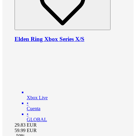
Elden Ring Xbox Series X/S
Xbox Live
•
Cuenta
•
GLOBAL
29.83
EUR
59.99
EUR
-
50
%