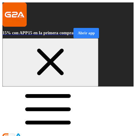
15% con APP15 en la primera compra
Abrir app