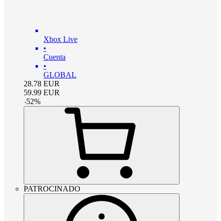
Xbox Live
•
Cuenta
•
GLOBAL
28.78
EUR
59.99
EUR
-
52
%
PATROCINADO