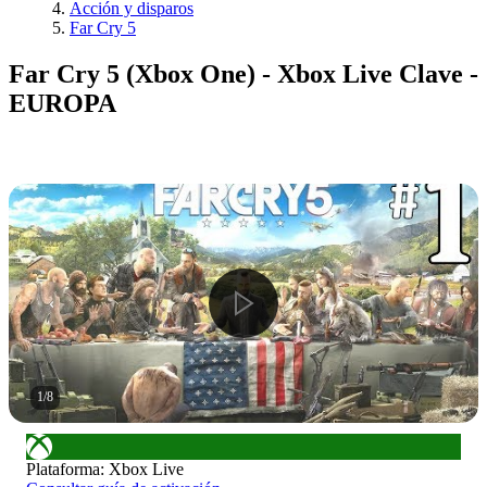
Acción y disparos
Far Cry 5
Far Cry 5 (Xbox One) - Xbox Live Clave -
EUROPA
1
/
8
Plataforma
:
Xbox Live