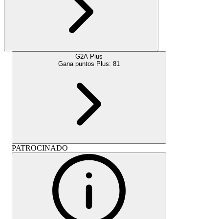
G2A Plus
Gana puntos Plus:
81
PATROCINADO