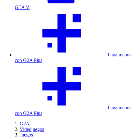
GTA V
Paga menos
con G2A Plus
Paga menos
con G2A Plus
G2A
Videojuegos
Juegos