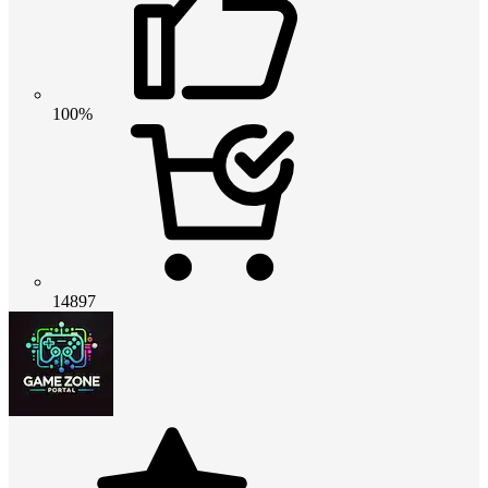
100%
14897