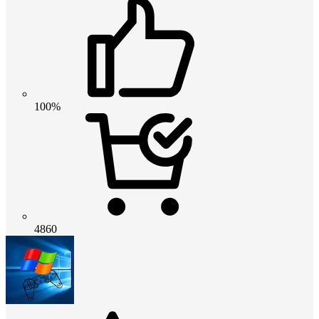
100%
4860