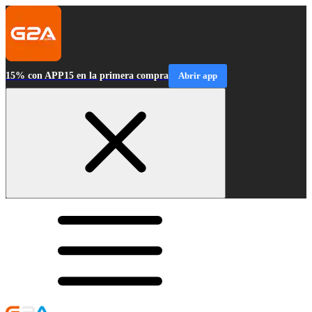
15% con APP15 en la primera compra
Abrir app