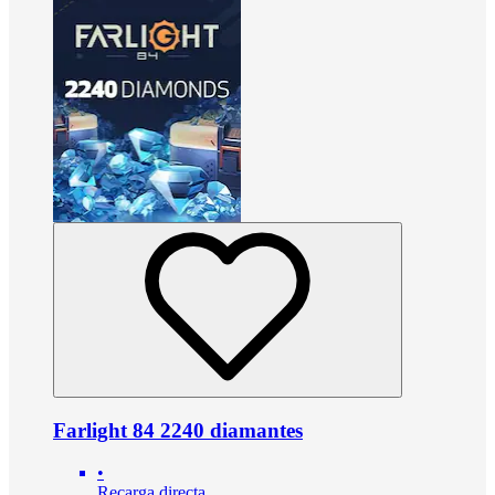
Farlight 84 2240 diamantes
•
Recarga directa