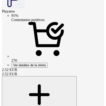
Playarea
91%
Comentarios positivos
270
Ver detalles de la oferta
2.52
EUR
2.52
EUR