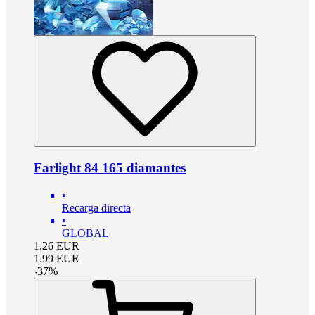
Farlight 84 165 diamantes
•
Recarga directa
•
GLOBAL
1.26
EUR
1.99
EUR
-
37
%