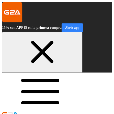
15% con APP15 en la primera compra
Abrir app