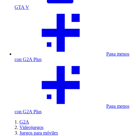
GTA V
Paga menos
con G2A Plus
Paga menos
con G2A Plus
G2A
Videojuegos
Juegos para móviles