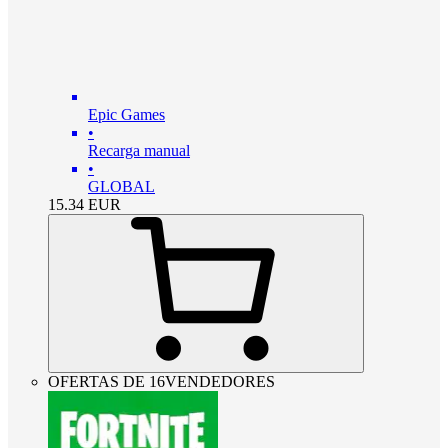
Epic Games
•
Recarga manual
•
GLOBAL
15.34
EUR
OFERTAS DE 16VENDEDORES