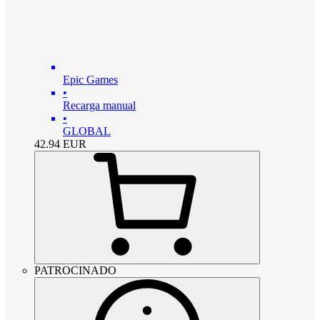
Epic Games
•
Recarga manual
•
GLOBAL
42.94
EUR
PATROCINADO