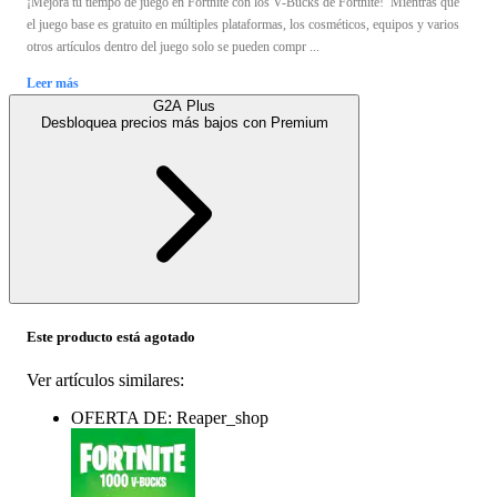
¡Mejora tu tiempo de juego en Fortnite con los V-Bucks de Fortnite! Mientras que
el juego base es gratuito en múltiples plataformas, los cosméticos, equipos y varios
otros artículos dentro del juego solo se pueden compr ...
Leer más
G2A Plus
Desbloquea precios más bajos con
Premium
Este producto está agotado
Ver artículos similares:
OFERTA DE: Reaper_shop