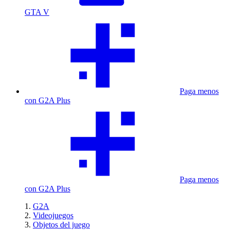
GTA V
Paga menos
con G2A Plus
Paga menos
con G2A Plus
G2A
Videojuegos
Objetos del juego