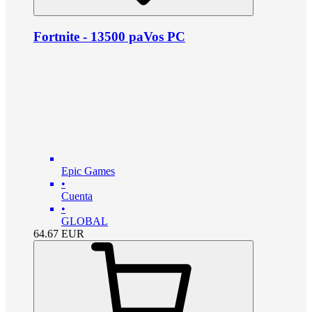
Fortnite - 13500 paVos PC
Epic Games
•
Cuenta
•
GLOBAL
64.67
EUR