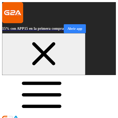
15% con APP15 en la primera compra
Abrir app