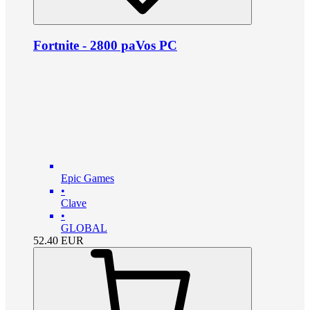
Fortnite - 2800 paVos PC
Epic Games
•
Clave
•
GLOBAL
52.40
EUR