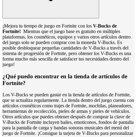
¡Mejora tu tiempo de juego en Fortnite con los
V-Bucks de
Fortnite!
Mientras que el juego base es gratuito en múltiples
plataformas, los cosméticos, equipos y varios otros artículos dentro
del juego solo se pueden comprar con la moneda V-Bucks. Es
posible desbloquear pequeñas cantidades de V-Bucks a través del
sistema de progresión de Fortnite, pero obtener los V-Bucks es una
forma mucho más sencilla de satisfacer tus necesidades dentro del
juego!
¿Qué puedo encontrar en la tienda de artículos de
Fortnite?
Los V-Bucks se pueden gastar en la tienda de artículos de Fortnite,
que se actualiza regularmente. La tienda dentro del juego cuenta con
artículos cosméticos como trajes de Fortnite, mochilas, planeadores,
herramientas de recolección, pieles de armas y pieles de vehículos.
Otros artículos que puedes obtener después de comprar la clave de
V-Bucks de Fortnite incluyen bailes, emoticonos, fondos de pantalla
para la pantalla de carga y bandas sonoras musicales del menú del
juego de Fortnite. ¡Consigue la tarjeta de V-Bucks para personalizar