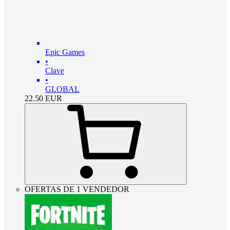
Epic Games
•
Clave
•
GLOBAL
22.50
EUR
OFERTAS DE 1 VENDEDOR