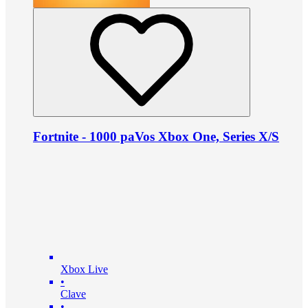
Fortnite - 1000 paVos Xbox One, Series X/S
Xbox Live
•
Clave
•