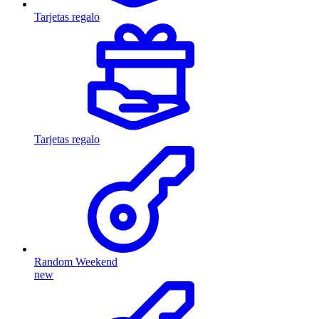
Tarjetas regalo
Tarjetas regalo
Random Weekend
new