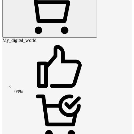
My_digital_world
99%