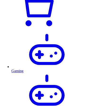
Gaming