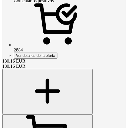
Comentarios positivos
2884
Ver detalles de la oferta
130.16
EUR
130.16
EUR