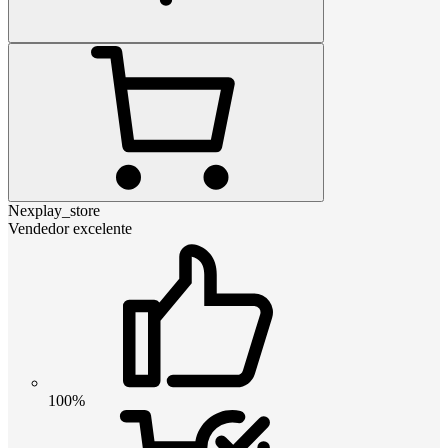
Nexplay_store
Vendedor excelente
100%