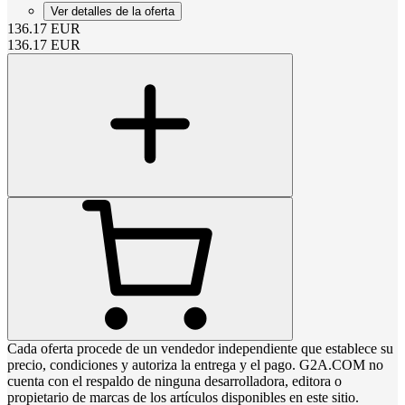
Ver detalles de la oferta
136.17
EUR
136.17
EUR
Cada oferta procede de un vendedor independiente que establece su
precio, condiciones y autoriza la entrega y el pago. G2A.COM no
cuenta con el respaldo de ninguna desarrolladora, editora o
propietario de marcas de los artículos disponibles en este sitio.