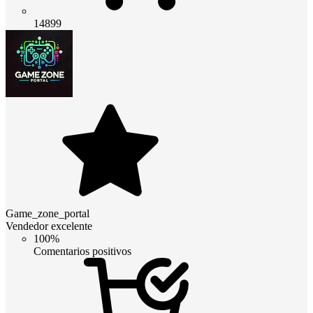
14899
Game_zone_portal
Vendedor excelente
100%
Comentarios positivos