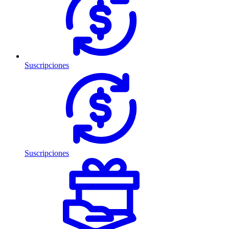
Suscripciones
Suscripciones