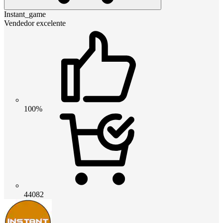
Instant_game
Vendedor excelente
100%
44082