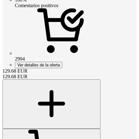
Comentarios positivos
2994
Ver detalles de la oferta
129.68
EUR
129.68
EUR