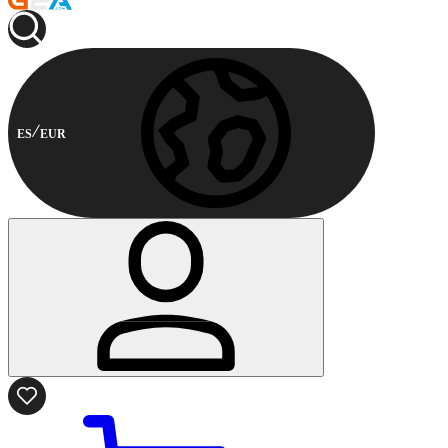
ES
EUR