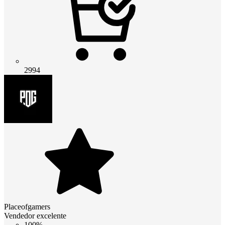
2994
Placeofgamers
Vendedor excelente
100%