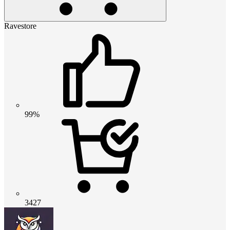
Ravestore
99%
3427