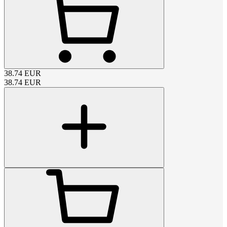
38.74
EUR
38.74
EUR