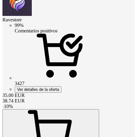
Ravestore
99%
Comentarios positivos
3427
Ver detalles de la oferta
35.00
EUR
38.74
EUR
-
10
%