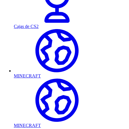
Cajas de CS2
MINECRAFT
MINECRAFT