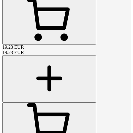
19.23
EUR
19.23
EUR