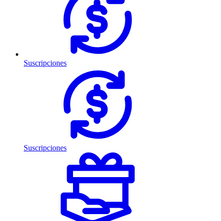
Suscripciones
Suscripciones