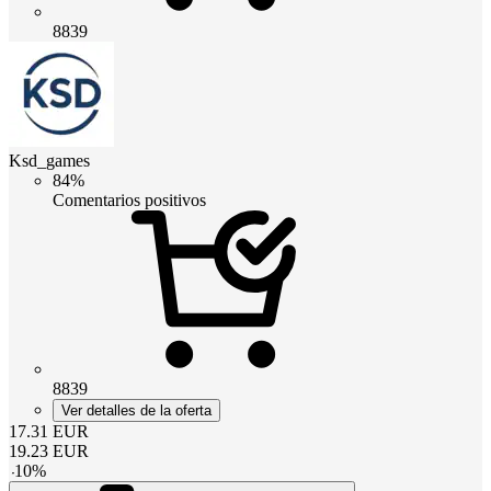
8839
Ksd_games
84%
Comentarios positivos
8839
Ver detalles de la oferta
17.31
EUR
19.23
EUR
-
10
%