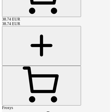
38.74
EUR
38.74
EUR
Froxys