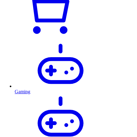
Gaming