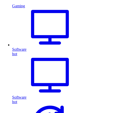
Gaming
Software
hot
Software
hot