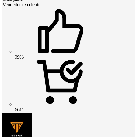
Vendedor excelente
99%
6611