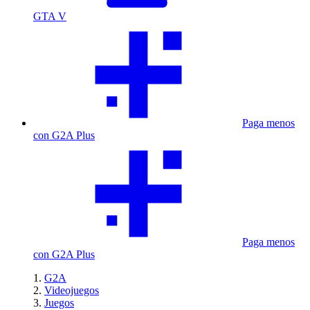
GTA V
Paga menos
con G2A Plus
Paga menos
con G2A Plus
G2A
Videojuegos
Juegos