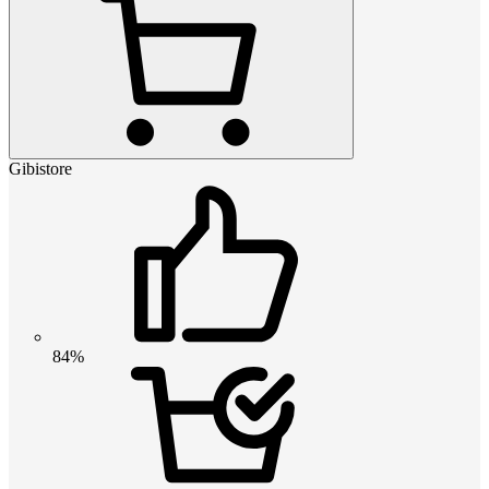
Gibistore
84%