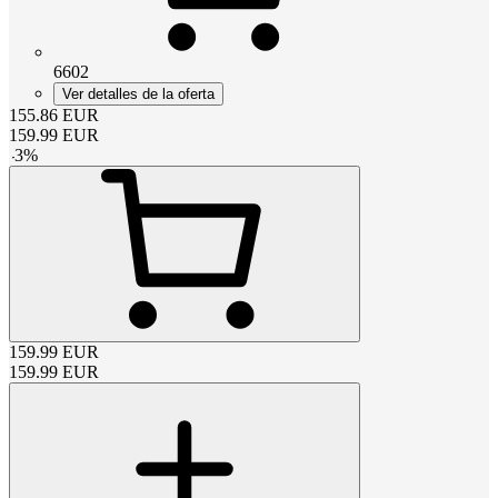
6602
Ver detalles de la oferta
155.86
EUR
159.99
EUR
-
3
%
159.99
EUR
159.99
EUR