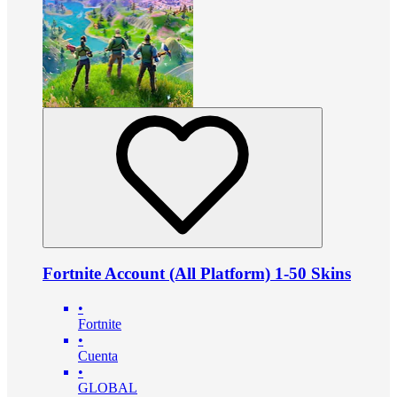
Fortnite Account (All Platform) 1-50 Skins
•
Fortnite
•
Cuenta
•
GLOBAL