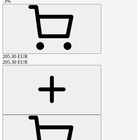
-
3
%
205.30
EUR
205.30
EUR