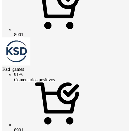
8901
Ksd_games
91%
Comentarios positivos
8901