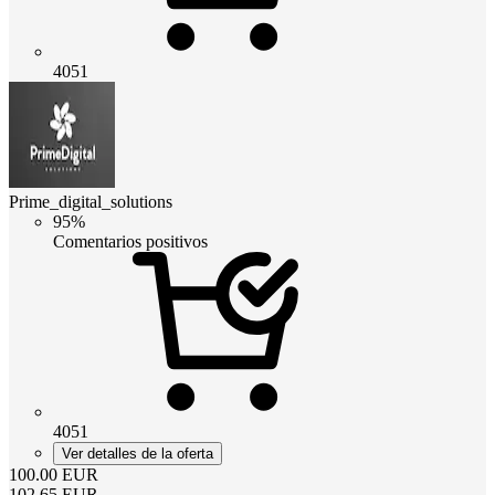
4051
Prime_digital_solutions
95%
Comentarios positivos
4051
Ver detalles de la oferta
100.00
EUR
102.65
EUR