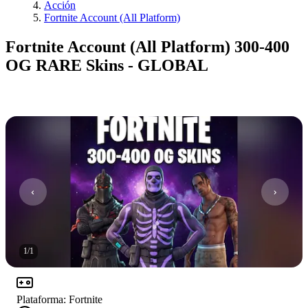
Acción
Fortnite Account (All Platform)
Fortnite Account (All Platform) 300-400
OG RARE Skins - GLOBAL
1
/
1
Plataforma
:
Fortnite