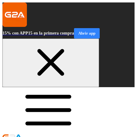
15% con APP15 en la primera compra
Abrir app