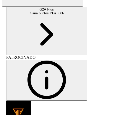
G2A Plus
Gana puntos Plus:
686
PATROCINADO