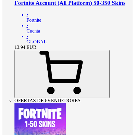
Fortnite Account (All Platform) 50-350 Skins
•
Fortnite
•
Cuenta
•
GLOBAL
13.94
EUR
OFERTAS DE 6VENDEDORES