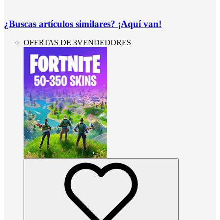
¿Buscas artículos similares? ¡Aquí van!
OFERTAS DE 3VENDEDORES