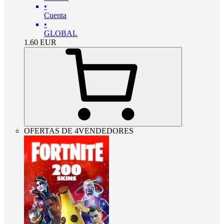
•
Cuenta
•
GLOBAL
1.60
EUR
OFERTAS DE 4VENDEDORES