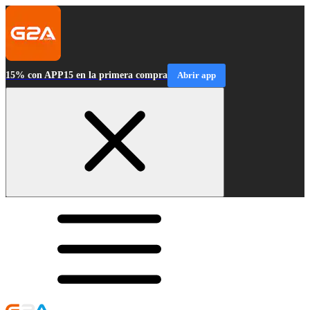
15% con APP15 en la primera compra
Abrir app