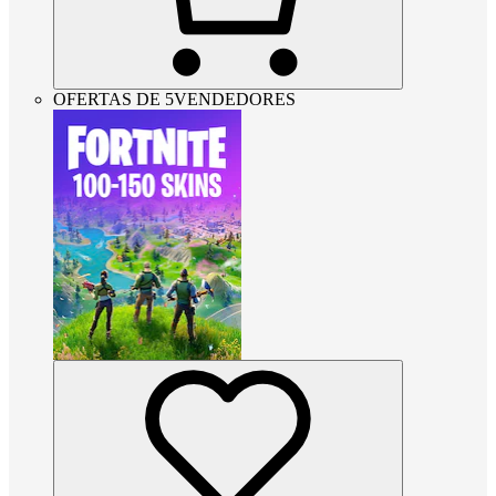
OFERTAS DE 5VENDEDORES