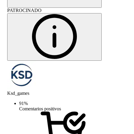
PATROCINADO
Ksd_games
91
%
Comentarios positivos