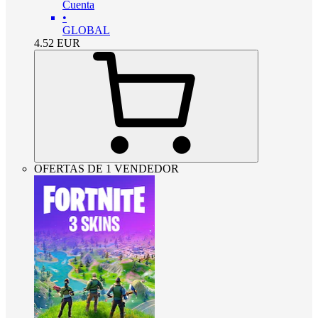
Cuenta
•
GLOBAL
4.52
EUR
OFERTAS DE 1 VENDEDOR