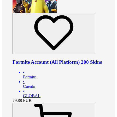
Fortnite Account (All Platform) 200 Skins
•
Fortnite
•
Cuenta
•
GLOBAL
79.88
EUR