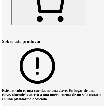
Sobre este producto
Este artículo es una cuenta, no una clave. En lugar de una
clave, obtendrás acceso a una nueva cuenta de un solo usuario
en una plataforma dedicada.