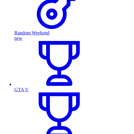
Random Weekend
new
GTA V