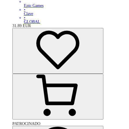
Epic Games
•
Clave
•
GLOBAL
31.89
EUR
PATROCINADO