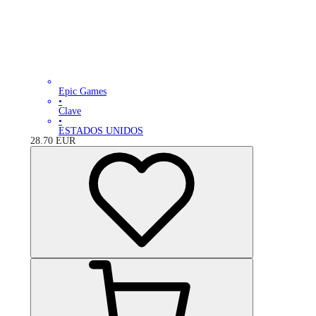
Epic Games
•
Clave
•
ESTADOS UNIDOS
28.70
EUR