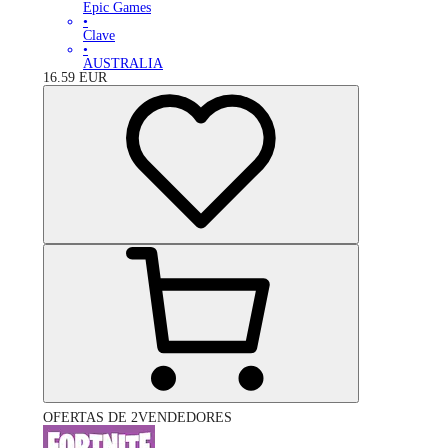
Epic Games
•
Clave
•
AUSTRALIA
16.59
EUR
OFERTAS DE 2VENDEDORES