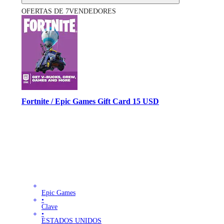
OFERTAS DE 7VENDEDORES
Fortnite / Epic Games Gift Card 15 USD
Epic Games
•
Clave
•
ESTADOS UNIDOS