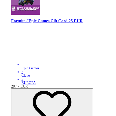
Fortnite / Epic Games Gift Card 25 EUR
Epic Games
•
Clave
•
EUROPA
28.47
EUR