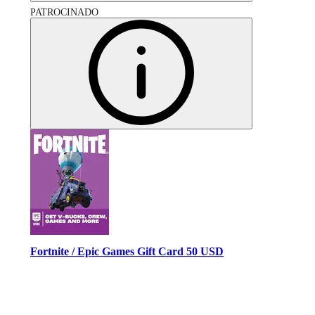
PATROCINADO
Fortnite / Epic Games Gift Card 50 USD