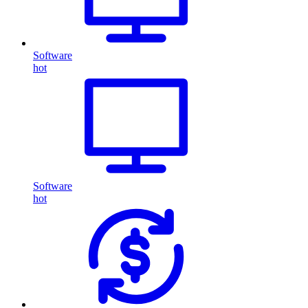
Software
hot
Software
hot