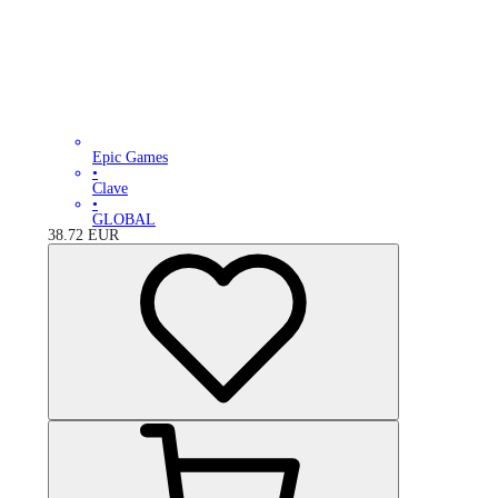
Epic Games
•
Clave
•
GLOBAL
38.72
EUR