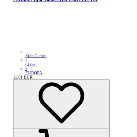
Epic Games
•
Clave
•
EUROPA
11.01
EUR