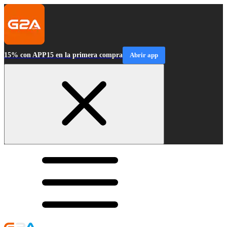
15% con APP15 en la primera compra
Abrir app