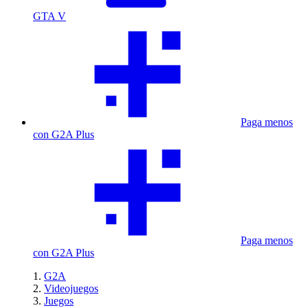
GTA V
Paga menos
con G2A Plus
Paga menos
con G2A Plus
G2A
Videojuegos
Juegos