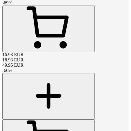
-
69
%
16.93
EUR
16.93
EUR
49.95
EUR
-
66
%