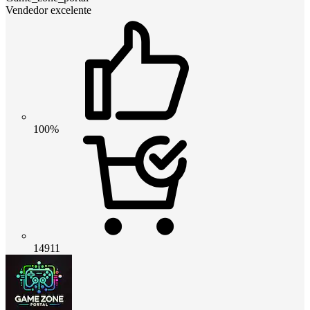
Vendedor excelente
100%
14911