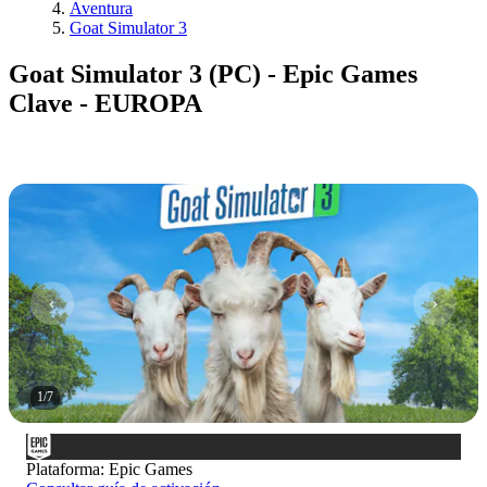
Aventura
Goat Simulator 3
Goat Simulator 3 (PC) - Epic Games
Clave - EUROPA
1
/
7
Plataforma
:
Epic Games