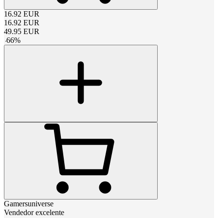
16.92
EUR
16.92
EUR
49.95
EUR
-
66
%
Gamersuniverse
Vendedor excelente