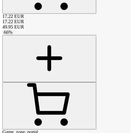
17.22
EUR
17.22
EUR
49.95
EUR
-
66
%
Game_zone_portal