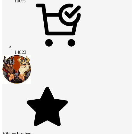
100%
14823
Vikingsbrothers