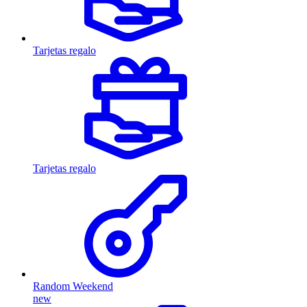
Tarjetas regalo
Tarjetas regalo
Random Weekend
new