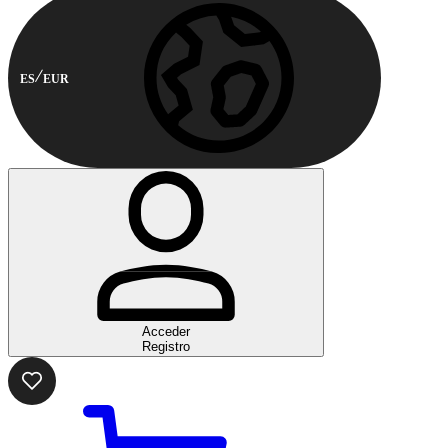
ES
EUR
Acceder
Registro