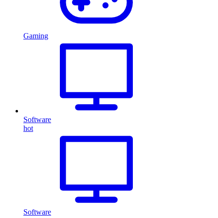
Gaming
Software
hot
Software