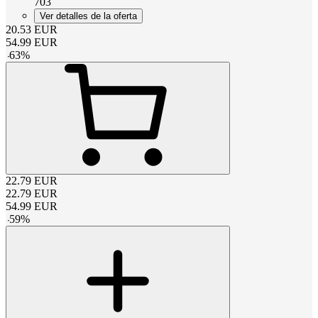
703
Ver detalles de la oferta
20.53
EUR
54.99
EUR
-
63
%
22.79
EUR
22.79
EUR
54.99
EUR
-
59
%