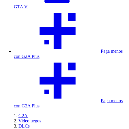
GTA V
Paga menos
con G2A Plus
Paga menos
con G2A Plus
G2A
Videojuegos
DLCs