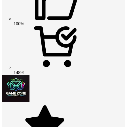
100%
14891