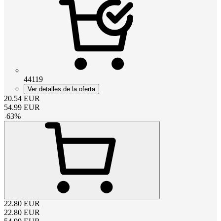
44119
Ver detalles de la oferta
20.54
EUR
54.99
EUR
-
63
%
22.80
EUR
22.80
EUR