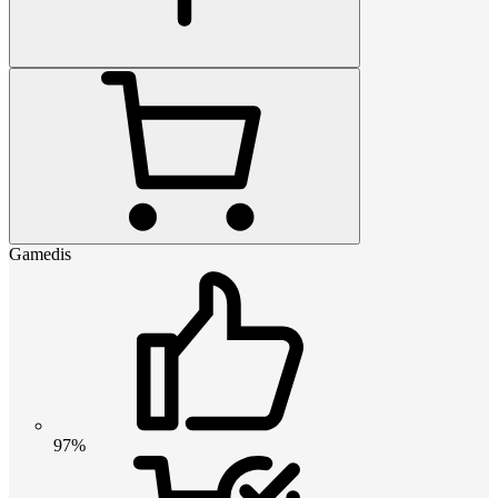
Gamedis
97%