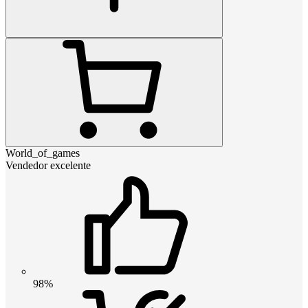
World_of_games
Vendedor excelente
98%