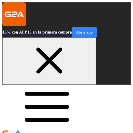
15% con APP15 en la primera compra
Abrir app