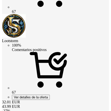
67
Lootstorm
100%
Comentarios positivos
67
Ver detalles de la oferta
32.01
EUR
43.99
EUR
-
27
%