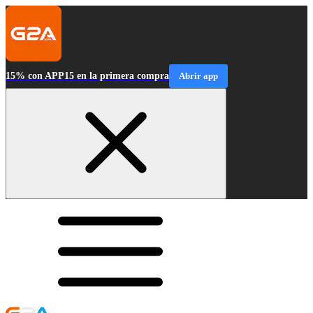
15% con APP15 en la primera compra
Abrir app