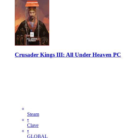
Crusader Kings III: All Under Heaven PC
Steam
•
Clave
•
GLOBAL