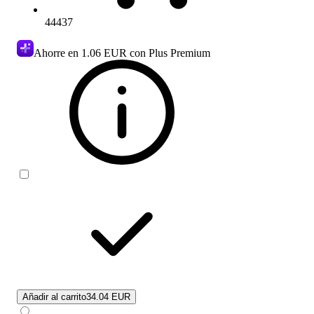
44437
Ahorre en
1.06 EUR
con Plus Premium
Añadir al carrito
34.04 EUR