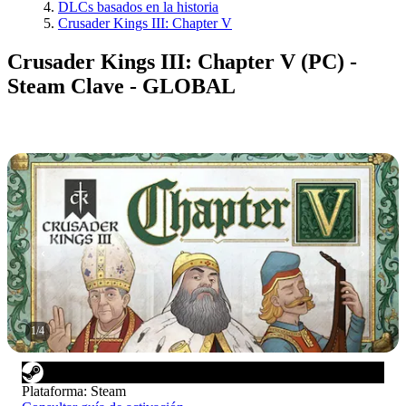
DLCs basados en la historia
Crusader Kings III: Chapter V
Crusader Kings III: Chapter V (PC) -
Steam Clave - GLOBAL
1
/
4
Plataforma
:
Steam