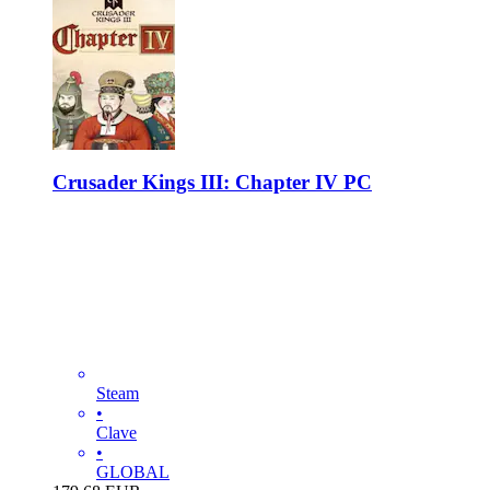
Crusader Kings III: Chapter IV PC
Steam
•
Clave
•
GLOBAL