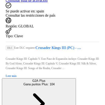
Consultar guía de activación
Se puede activar en:
spain
Consultar las restricciones de país
Región
:
GLOBAL
Tipo
:
Clave
Crusader Kings III (PC) - Steam Key - GLOBAL
Este DLC requiere:
DLC
Crusader Kings III: Capítulo V. Este Pase de Expansión incluye: Crusader Kings III:
By God Alone, Crusader Kings III: Capítulo V, Crusader Kings III: Silk & Silver,
Crusader Kings III: Songs of the Realm, Crusader ...
Leer más
G2A Plus
Gana puntos Plus:
104