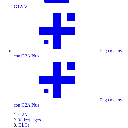
GTA V
Paga menos
con G2A Plus
Paga menos
con G2A Plus
G2A
Videojuegos
DLCs