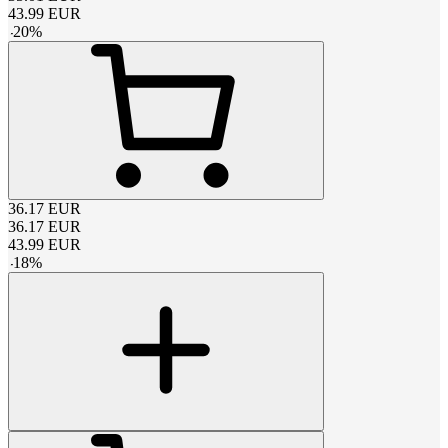
43.99
EUR
-
20
%
36.17
EUR
36.17
EUR
43.99
EUR
-
18
%