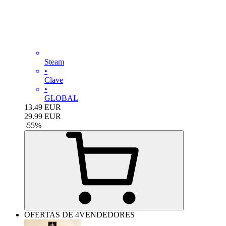
Steam
•
Clave
•
GLOBAL
13.49
EUR
29.99
EUR
-
55
%
OFERTAS DE 4VENDEDORES