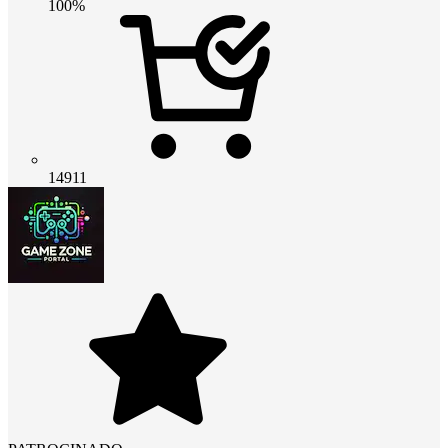
100%
14911