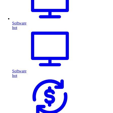
Software
hot
Software
hot