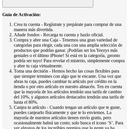
Guía de Activación:
Crea tu cuenta - Regístrate y prepárate para comprar de una
manera más divertida.
Añade fondos - Recarga tu cuenta y hazlo oficial.
Compra y abre una Caja - Tenemos una gran variedad de
categorías para elegir, cada una con una amplia selección de
productos que podrías ganar. ¡Podrían ser los Yeezys más
geniales o el último iPhone! Si está en la categoría, ¡pronto
podría ser tuyo! Para revelar el misterio, simplemente compra
y abre tu caja virtualmente.
Toma una decisión - Hemos hecho las cosas flexibles para
que siempre termines con algo que te encante. Una vez que
abras tu caja, puedes cambiar tu artículo por crédito en la
tienda o por otro artículo en nuestro almacén. Ten en cuenta
que la mayoría de los artículos tendrán una tarifa de cambio
del 10%, y algunos artículos destacados tendrán una tarifa de
hasta el 80%.
Canjea tu artículo - Cuando tengas un artículo que te guste,
puedes canjearlo físicamente y que te lo enviemos. La
mayoría de nuestros artículos tienen envío gratis, pero
ocasionalmente habrá un costo; solo busca el icono ‘S’. Para
ver algunos de los increíbles premios que la gente ya ha