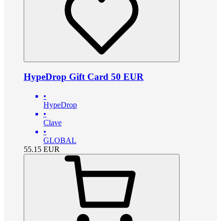
HypeDrop Gift Card 50 EUR
•
HypeDrop
•
Clave
•
GLOBAL
55.15
EUR