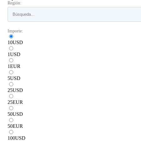
Región:
Importe:
10
USD
1
USD
1
EUR
5
USD
25
USD
25
EUR
50
USD
50
EUR
100
USD