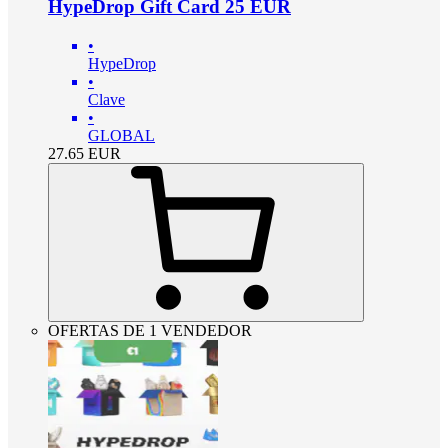
HypeDrop Gift Card 25 EUR
•
HypeDrop
•
Clave
•
GLOBAL
27.65
EUR
OFERTAS DE 1 VENDEDOR