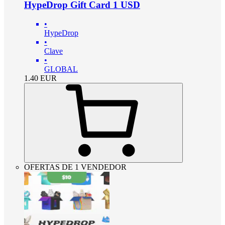
HypeDrop Gift Card 1 USD
•
HypeDrop
•
Clave
•
GLOBAL
1.40
EUR
OFERTAS DE 1 VENDEDOR