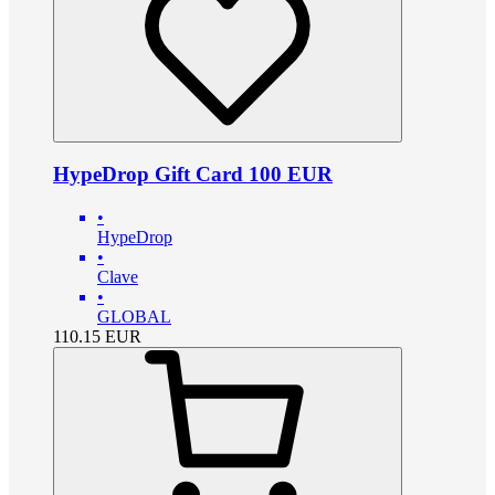
HypeDrop Gift Card 100 EUR
•
HypeDrop
•
Clave
•
GLOBAL
110.15
EUR