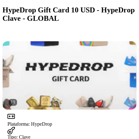
HypeDrop Gift Card 10 USD - HypeDrop
Clave - GLOBAL
1
/
1
Plataforma
:
HypeDrop
Tipo
:
Clave