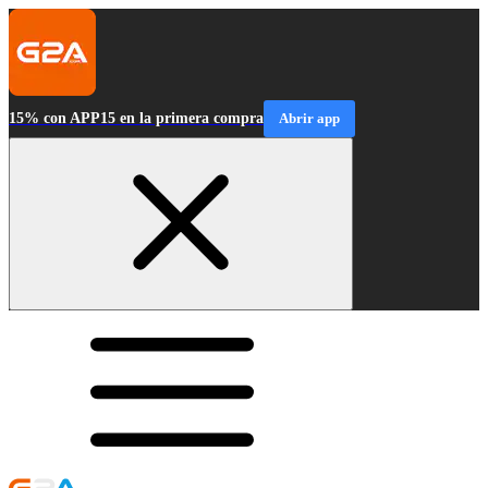
15% con APP15 en la primera compra
Abrir app