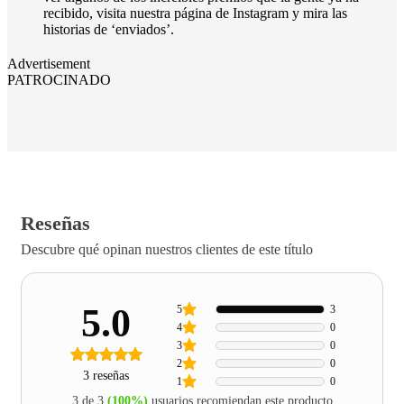
recibido, visita nuestra página de Instagram y mira las
historias de ‘enviados’.
Advertisement
PATROCINADO
Reseñas
Descubre qué opinan nuestros clientes de este título
5.0
5
3
4
0
3
0
2
0
3 reseñas
1
0
3 de 3
(100%)
usuarios recomiendan este producto