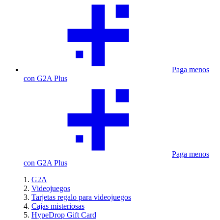
Paga menos
con G2A Plus
Paga menos
con G2A Plus
G2A
Videojuegos
Tarjetas regalo para videojuegos
Cajas misteriosas
HypeDrop Gift Card