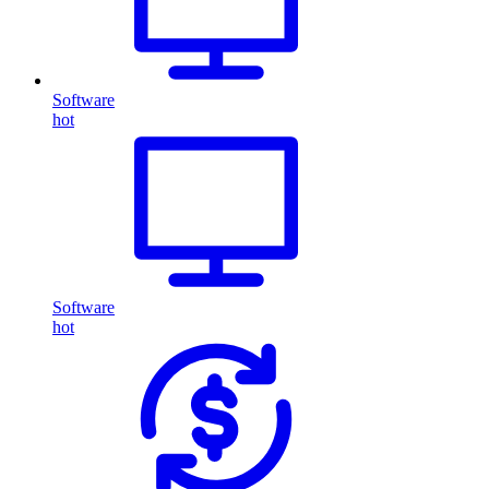
Software
hot
Software
hot