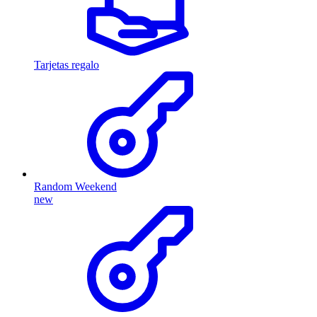
Tarjetas regalo
Random Weekend
new