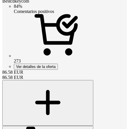
Bestcdkeycom
84%
Comentarios positivos
273
Ver detalles de la oferta
86.58
EUR
86.58
EUR