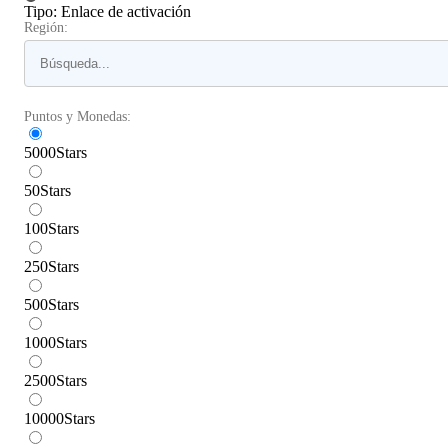
Tipo
:
Enlace de activación
Región:
Puntos y Monedas:
5000
Stars
50
Stars
100
Stars
250
Stars
500
Stars
1000
Stars
2500
Stars
10000
Stars