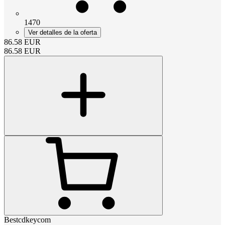
1470
Ver detalles de la oferta
86.58
EUR
86.58
EUR
Bestcdkeycom