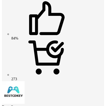
84%
273