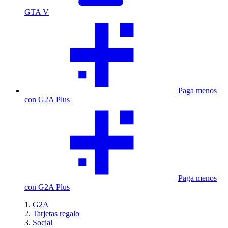
GTA V
Paga menos
con G2A Plus
Paga menos
con G2A Plus
G2A
Tarjetas regalo
Social