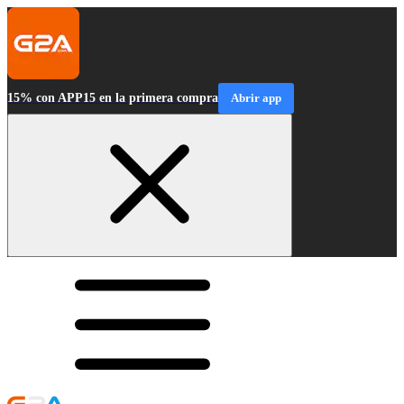
15% con APP15 en la primera compra
Abrir app