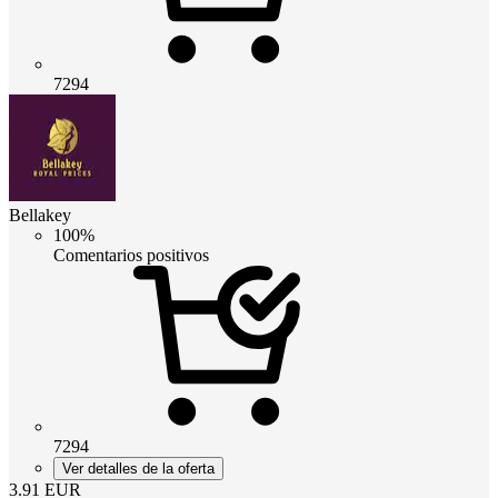
7294
Bellakey
100%
Comentarios positivos
7294
Ver detalles de la oferta
3.91
EUR