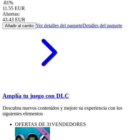
-
81
%
11.55
EUR
Ahorras:
43.43
EUR
Ver detalles del paquete
Detalles del paquete
Añadir al carrito
Amplía tu juego con DLC
Descubra nuevos contenidos y mejore su experiencia con los
siguientes elementos
OFERTAS DE 31VENDEDORES