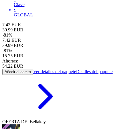
Clave
•
GLOBAL
7.42
EUR
39.99
EUR
-
81
%
7.42
EUR
39.99
EUR
-
81
%
15.75
EUR
Ahorras:
54.22
EUR
Ver detalles del paquete
Detalles del paquete
Añadir al carrito
OFERTA DE: Bellakey