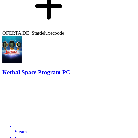
OFERTA DE: Stardeluxecoode
Kerbal Space Program PC
Steam
•