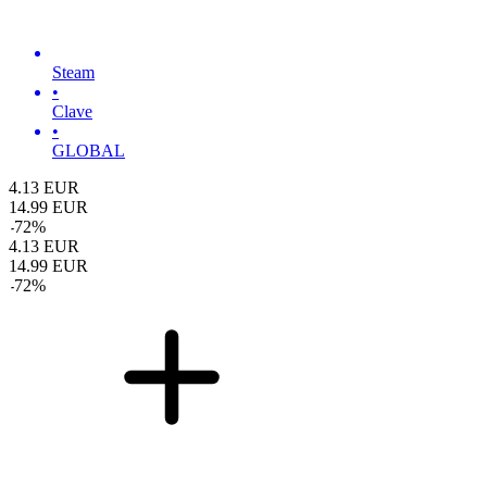
Steam
•
Clave
•
GLOBAL
4.13
EUR
14.99
EUR
-
72
%
4.13
EUR
14.99
EUR
-
72
%