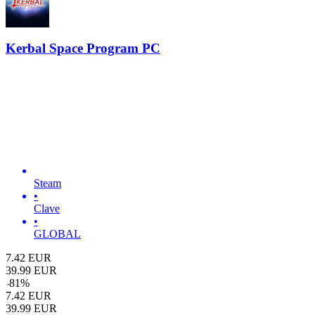
Kerbal Space Program PC
Steam
•
Clave
•
GLOBAL
7.42
EUR
39.99
EUR
-
81
%
7.42
EUR
39.99
EUR