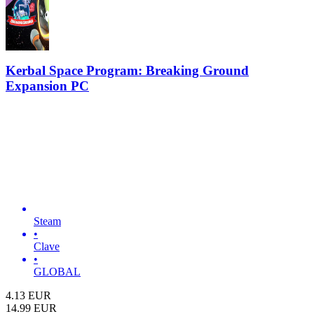
Kerbal Space Program: Breaking Ground
Expansion PC
Steam
•
Clave
•
GLOBAL
4.13
EUR
14.99
EUR