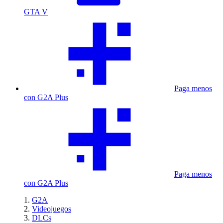
GTA V
Paga menos
con G2A Plus
Paga menos
con G2A Plus
G2A
Videojuegos
DLCs