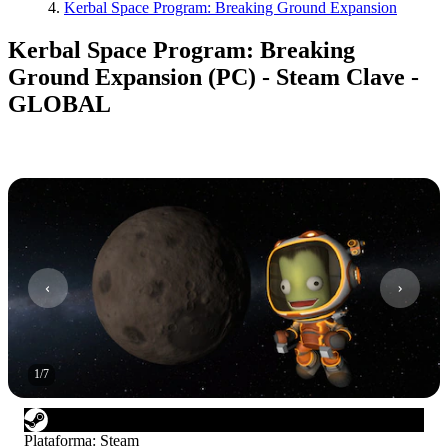
Kerbal Space Program: Breaking Ground Expansion
Kerbal Space Program: Breaking
Ground Expansion (PC) - Steam Clave -
GLOBAL
1
/
7
Plataforma
:
Steam