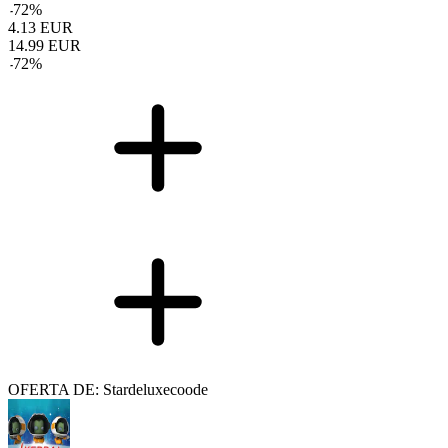
-
72
%
4.13
EUR
14.99
EUR
-
72
%
OFERTA DE: Stardeluxecoode