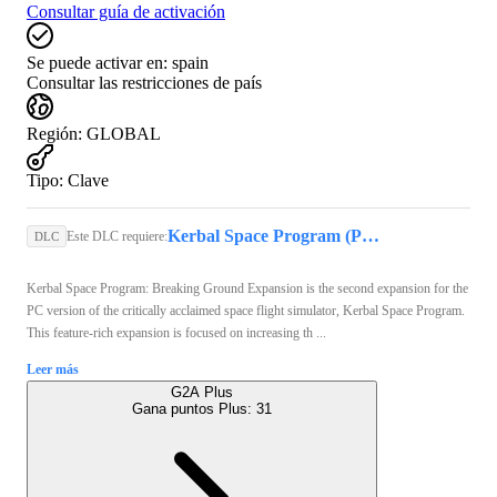
Consultar guía de activación
Se puede activar en:
spain
Consultar las restricciones de país
Región
:
GLOBAL
Tipo
:
Clave
Kerbal Space Program (PC) - Steam Key - GLOBAL
Este DLC requiere:
DLC
Kerbal Space Program: Breaking Ground Expansion is the second expansion for the
PC version of the critically acclaimed space flight simulator, Kerbal Space Program.
This feature-rich expansion is focused on increasing th ...
Leer más
G2A Plus
Gana puntos Plus:
31