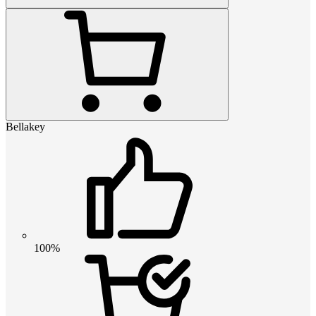
Bellakey
100%