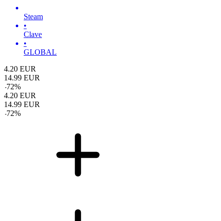
Steam
•
Clave
•
GLOBAL
4.20
EUR
14.99
EUR
-
72
%
4.20
EUR
14.99
EUR
-
72
%