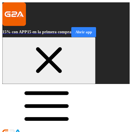
15% con APP15 en la primera compra
Abrir app