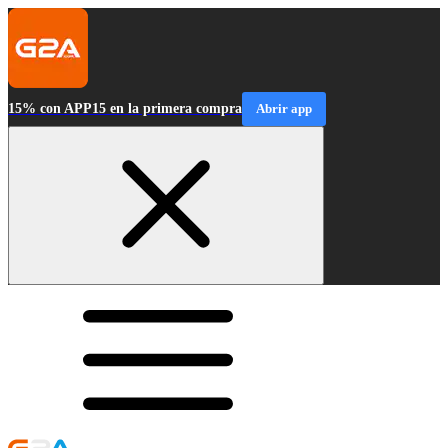
15% con APP15 en la primera compra
Abrir app