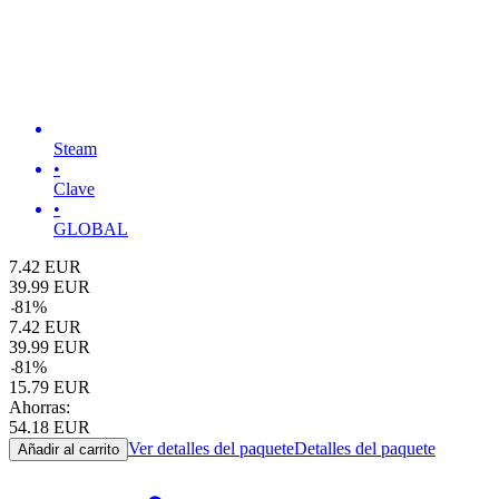
Steam
•
Clave
•
GLOBAL
7.42
EUR
39.99
EUR
-
81
%
7.42
EUR
39.99
EUR
-
81
%
15.79
EUR
Ahorras:
54.18
EUR
Ver detalles del paquete
Detalles del paquete
Añadir al carrito