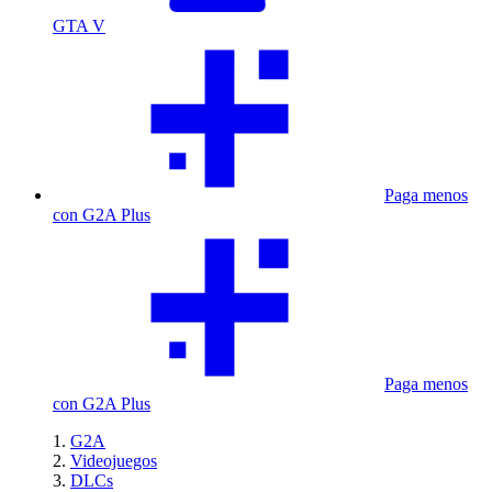
GTA V
Paga menos
con G2A Plus
Paga menos
con G2A Plus
G2A
Videojuegos
DLCs