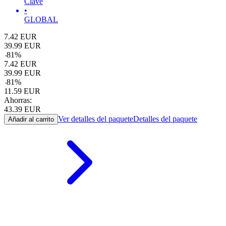
Clave
•
GLOBAL
7.42
EUR
39.99
EUR
-
81
%
7.42
EUR
39.99
EUR
-
81
%
11.59
EUR
Ahorras:
43.39
EUR
Ver detalles del paquete
Detalles del paquete
Añadir al carrito