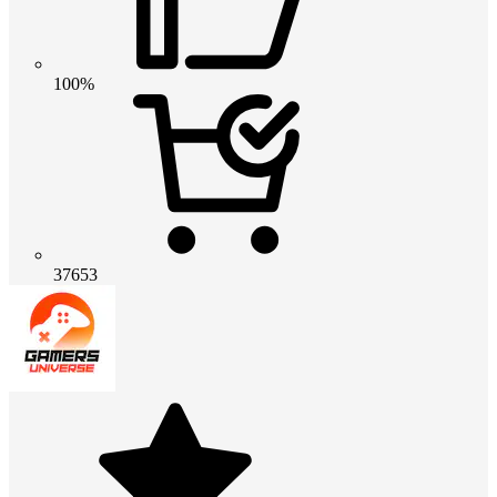
100%
37653