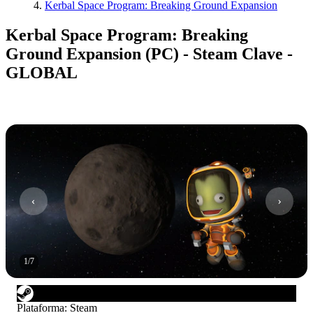
Kerbal Space Program: Breaking Ground Expansion
Kerbal Space Program: Breaking
Ground Expansion (PC) - Steam Clave -
GLOBAL
1
/
7
Plataforma
:
Steam