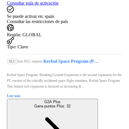
Consultar guía de activación
Se puede activar en:
spain
Consultar las restricciones de país
Región
:
GLOBAL
Tipo
:
Clave
Kerbal Space Program (PC) - Steam Key - GLOBAL
Este DLC requiere:
DLC
Kerbal Space Program: Breaking Ground Expansion is the second expansion for the
PC version of the critically acclaimed space flight simulator, Kerbal Space Program.
This feature-rich expansion is focused on increasing th ...
Leer más
G2A Plus
Gana puntos Plus:
32