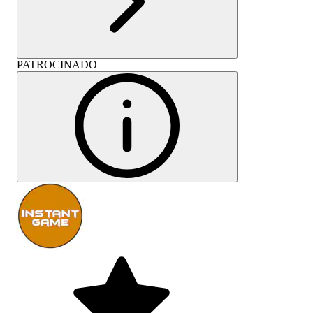
PATROCINADO