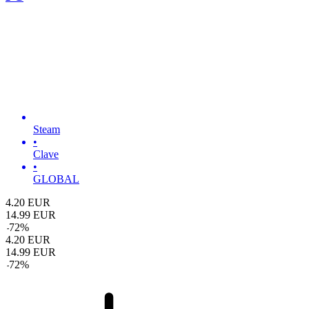
Steam
•
Clave
•
GLOBAL
4.20
EUR
14.99
EUR
-
72
%
4.20
EUR
14.99
EUR
-
72
%