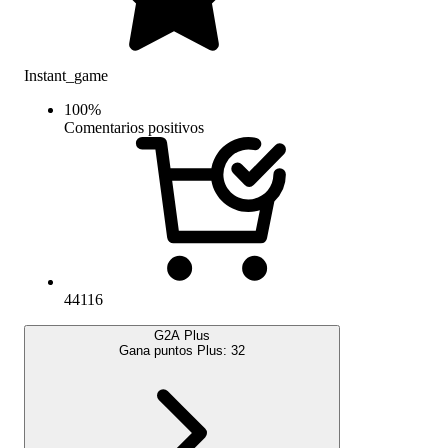
Instant_game
100
%
Comentarios positivos
44116
G2A Plus
Gana puntos Plus:
32