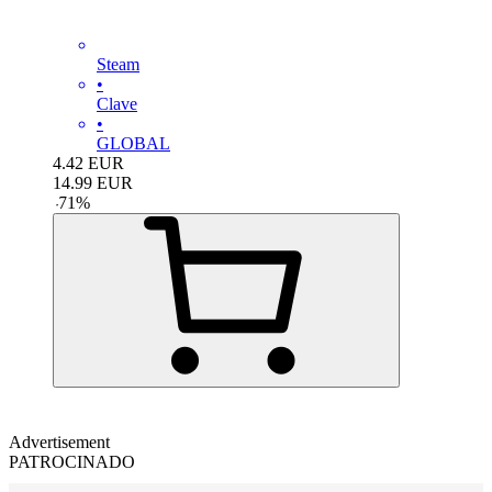
Steam
•
Clave
•
GLOBAL
4.42
EUR
14.99
EUR
-
71
%
Advertisement
PATROCINADO