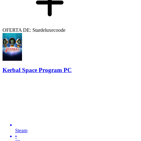
OFERTA DE: Stardeluxecoode
Kerbal Space Program PC
Steam
•