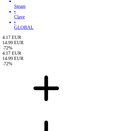
Steam
•
Clave
•
GLOBAL
4.17
EUR
14.99
EUR
-
72
%
4.17
EUR
14.99
EUR
-
72
%