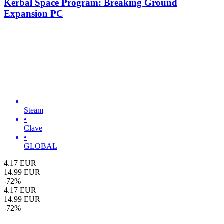
Kerbal Space Program: Breaking Ground
Expansion PC
Steam
•
Clave
•
GLOBAL
4.17
EUR
14.99
EUR
-
72
%
4.17
EUR
14.99
EUR
-
72
%