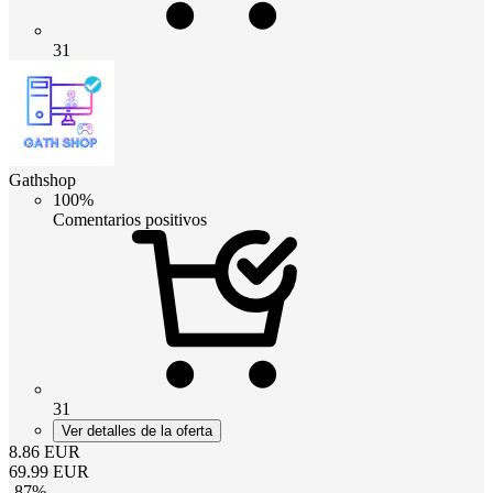
31
Gathshop
100%
Comentarios positivos
31
Ver detalles de la oferta
8.86
EUR
69.99
EUR
-
87
%