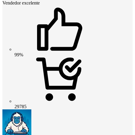
Vendedor excelente
99%
29785