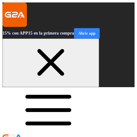
15% con APP15 en la primera compra
Abrir app