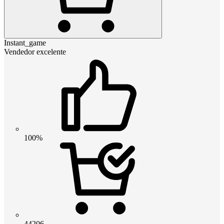
Instant_game
Vendedor excelente
100%
44206