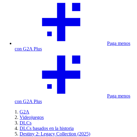
Paga menos
con G2A Plus
Paga menos
con G2A Plus
G2A
Videojuegos
DLCs
DLCs basados en la historia
Destiny 2: Legacy Collection (2025)