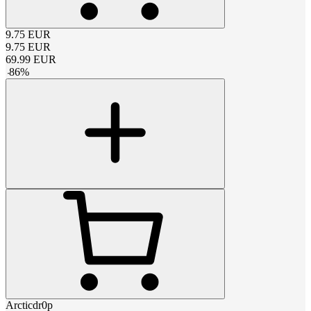
9.75
EUR
9.75
EUR
69.99
EUR
-
86
%
Arcticdr0p