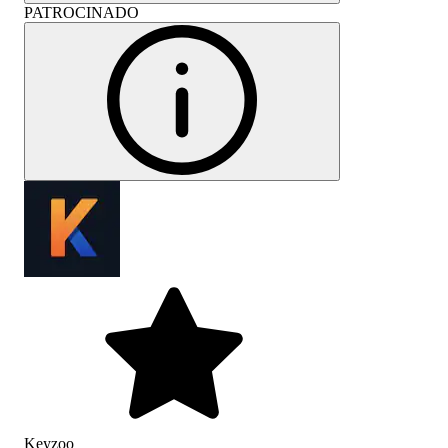
PATROCINADO
Keyzoo