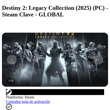
Destiny 2: Legacy Collection (2025) (PC) -
Steam Clave - GLOBAL
1
/
18
Plataforma
:
Steam
Consultar guía de activación