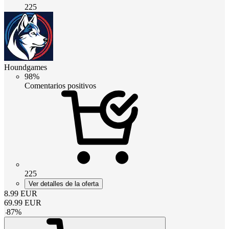
225
Houndgames
98%
Comentarios positivos
225
Ver detalles de la oferta
8.99
EUR
69.99
EUR
-
87
%