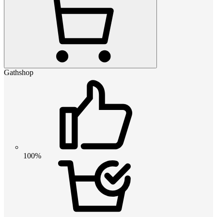
Gathshop
100%