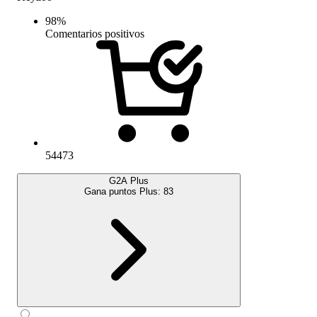
98
%
Comentarios positivos
54473
G2A Plus
Gana puntos Plus:
83