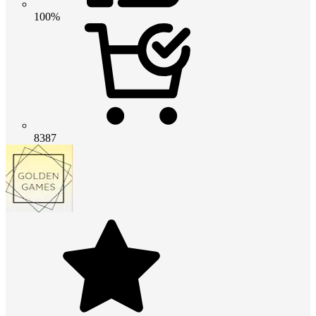
100%
8387