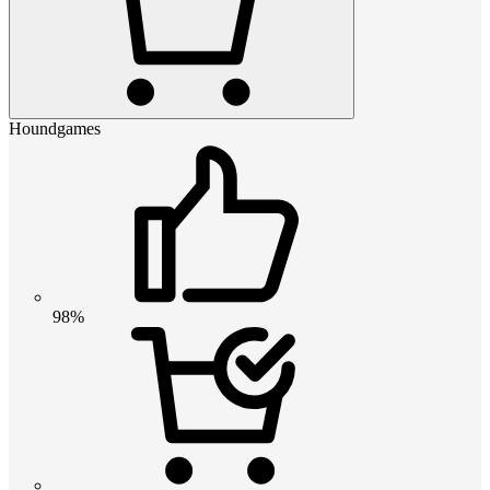
Houndgames
98%