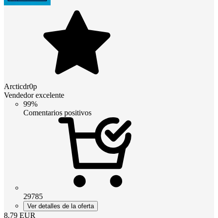
Arcticdr0p
Vendedor excelente
99%
Comentarios positivos
29785
Ver detalles de la oferta
8.79
EUR