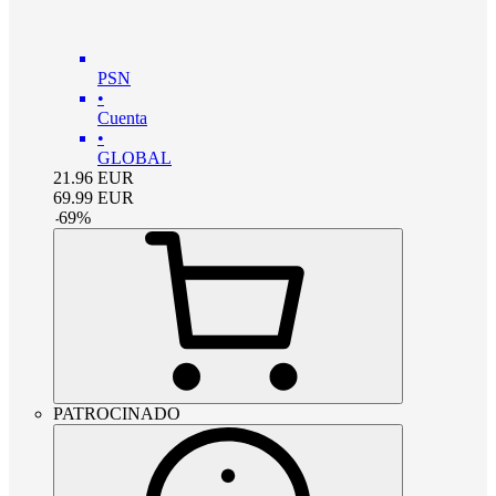
PSN
•
Cuenta
•
GLOBAL
21.96
EUR
69.99
EUR
-
69
%
PATROCINADO