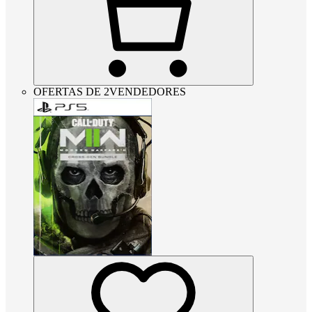
OFERTAS DE 2VENDEDORES