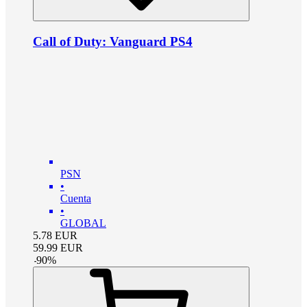
Call of Duty: Vanguard PS4
PSN
•
Cuenta
•
GLOBAL
5.78
EUR
59.99
EUR
-
90
%