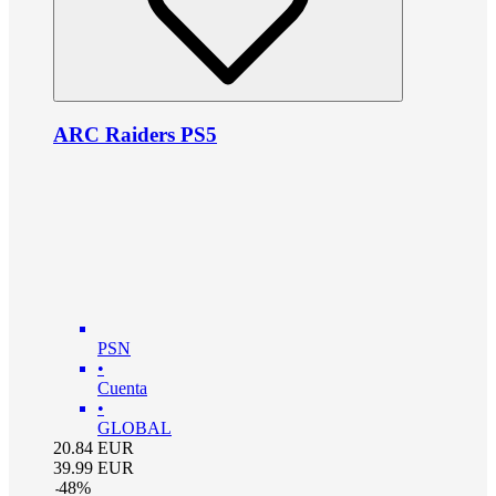
ARC Raiders PS5
PSN
•
Cuenta
•
GLOBAL
20.84
EUR
39.99
EUR
-
48
%