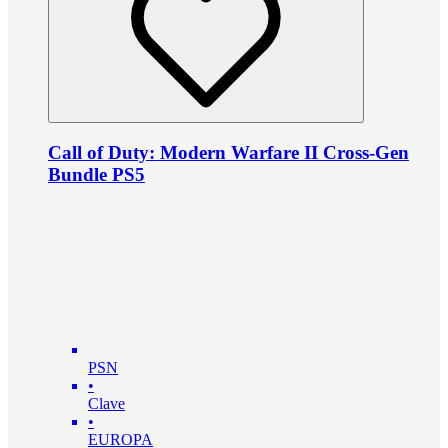
Call of Duty: Modern Warfare II Cross-Gen
Bundle PS5
PSN
•
Clave
•
EUROPA