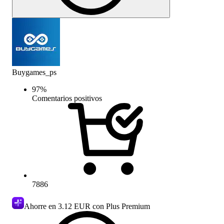
Buygames_ps
97
%
Comentarios positivos
7886
Ahorre en
3.12 EUR
con Plus Premium