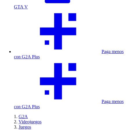
GTA V
Paga menos
con G2A Plus
Paga menos
con G2A Plus
G2A
Videojuegos
Juegos