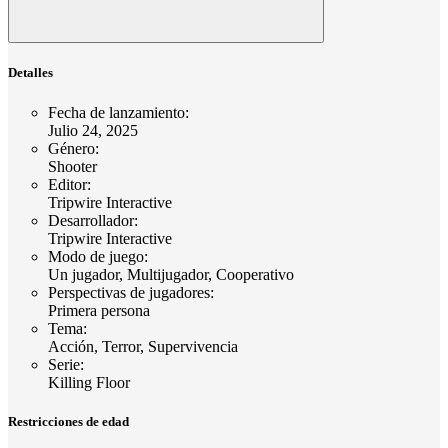
Detalles
Fecha de lanzamiento
:
Julio 24, 2025
Género
:
Shooter
Editor
:
Tripwire Interactive
Desarrollador
:
Tripwire Interactive
Modo de juego
:
Un jugador, Multijugador, Cooperativo
Perspectivas de jugadores
:
Primera persona
Tema
:
Acción, Terror, Supervivencia
Serie
:
Killing Floor
Restricciones de edad