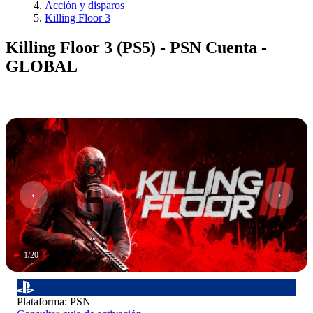
Acción y disparos
Killing Floor 3
Killing Floor 3 (PS5) - PSN Cuenta -
GLOBAL
1
/
20
Plataforma
:
PSN