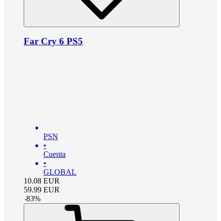
Far Cry 6 PS5
PSN
•
Cuenta
•
GLOBAL
10.08
EUR
59.99
EUR
-
83
%