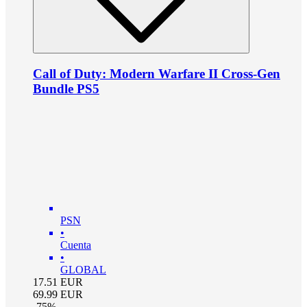
Call of Duty: Modern Warfare II Cross-Gen
Bundle PS5
PSN
•
Cuenta
•
GLOBAL
17.51
EUR
69.99
EUR
-
75
%