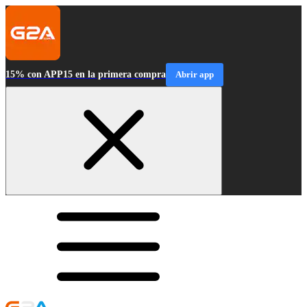
15% con APP15 en la primera compra
Abrir app