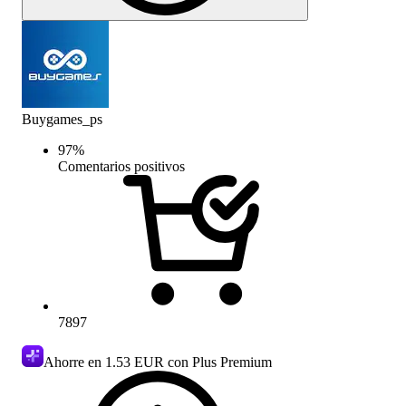
Buygames_ps
97
%
Comentarios positivos
7897
Ahorre en
1.53 EUR
con Plus Premium