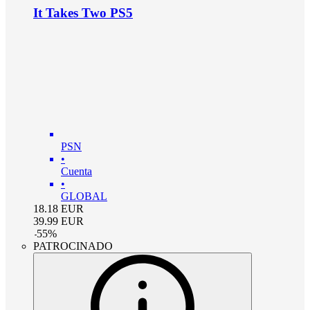
It Takes Two PS5
PSN
•
Cuenta
•
GLOBAL
18.18
EUR
39.99
EUR
-
55
%
PATROCINADO