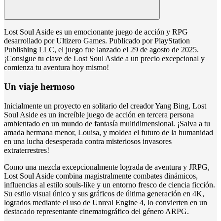
Lost Soul Aside es un emocionante juego de acción y RPG
desarrollado por Ultizero Games. Publicado por PlayStation
Publishing LLC, el juego fue lanzado el 29 de agosto de 2025.
¡Consigue tu clave de Lost Soul Aside a un precio excepcional y
comienza tu aventura hoy mismo!
Un viaje hermoso
Inicialmente un proyecto en solitario del creador Yang Bing, Lost
Soul Aside es un increíble juego de acción en tercera persona
ambientado en un mundo de fantasía multidimensional. ¡Salva a tu
amada hermana menor, Louisa, y moldea el futuro de la humanidad
en una lucha desesperada contra misteriosos invasores
extraterrestres!
Como una mezcla excepcionalmente lograda de aventura y JRPG,
Lost Soul Aside combina magistralmente combates dinámicos,
influencias al estilo souls-like y un entorno fresco de ciencia ficción.
Su estilo visual único y sus gráficos de última generación en 4K,
logrados mediante el uso de Unreal Engine 4, lo convierten en un
destacado representante cinematográfico del género ARPG.