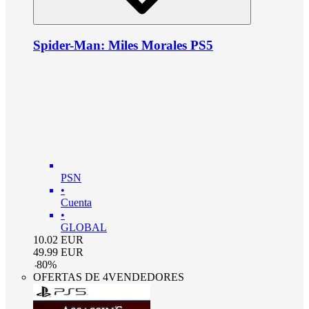
Spider-Man: Miles Morales PS5
PSN
•
Cuenta
•
GLOBAL
10.02
EUR
49.99
EUR
-
80
%
OFERTAS DE 4VENDEDORES