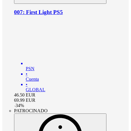
007: First Light PS5
PSN
•
Cuenta
•
GLOBAL
46.50
EUR
69.99
EUR
-
34
%
PATROCINADO