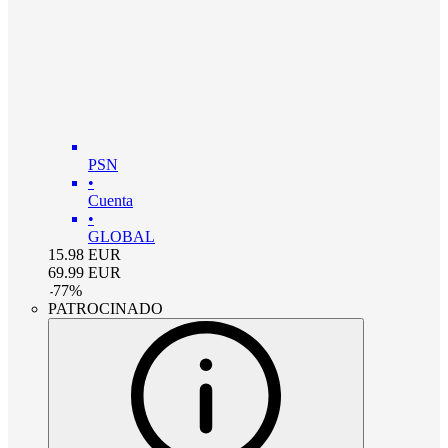
PSN
•
Cuenta
•
GLOBAL
15.98
EUR
69.99
EUR
-
77
%
PATROCINADO