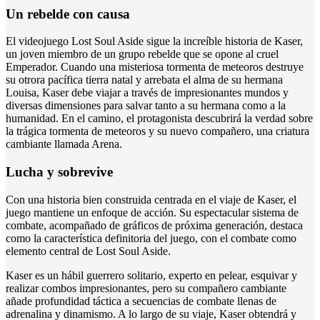
Un rebelde con causa
El videojuego Lost Soul Aside sigue la increíble historia de Kaser,
un joven miembro de un grupo rebelde que se opone al cruel
Emperador. Cuando una misteriosa tormenta de meteoros destruye
su otrora pacífica tierra natal y arrebata el alma de su hermana
Louisa, Kaser debe viajar a través de impresionantes mundos y
diversas dimensiones para salvar tanto a su hermana como a la
humanidad. En el camino, el protagonista descubrirá la verdad sobre
la trágica tormenta de meteoros y su nuevo compañero, una criatura
cambiante llamada Arena.
Lucha y sobrevive
Con una historia bien construida centrada en el viaje de Kaser, el
juego mantiene un enfoque de acción. Su espectacular sistema de
combate, acompañado de gráficos de próxima generación, destaca
como la característica definitoria del juego, con el combate como
elemento central de Lost Soul Aside.
Kaser es un hábil guerrero solitario, experto en pelear, esquivar y
realizar combos impresionantes, pero su compañero cambiante
añade profundidad táctica a secuencias de combate llenas de
adrenalina y dinamismo. A lo largo de su viaje, Kaser obtendrá y