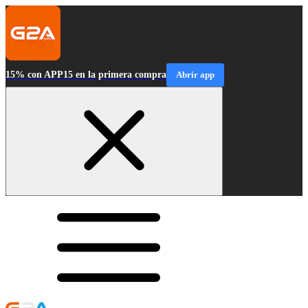
15% con APP15 en la primera compra
Abrir app