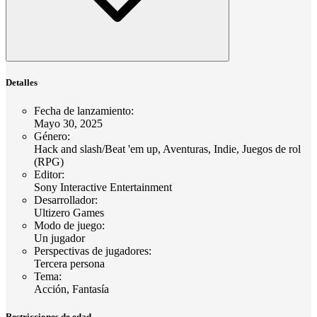
Detalles
Fecha de lanzamiento
:
Mayo 30, 2025
Género
:
Hack and slash/Beat 'em up, Aventuras, Indie, Juegos de rol
(RPG)
Editor
:
Sony Interactive Entertainment
Desarrollador
:
Ultizero Games
Modo de juego
:
Un jugador
Perspectivas de jugadores
:
Tercera persona
Tema
:
Acción, Fantasía
Restricciones de edad