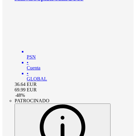
PSN
•
Cuenta
•
GLOBAL
36.64
EUR
69.99
EUR
-
48
%
PATROCINADO