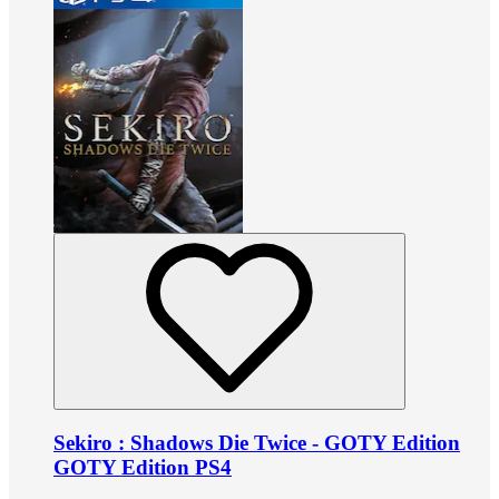
Sekiro : Shadows Die Twice - GOTY Edition
GOTY Edition PS4