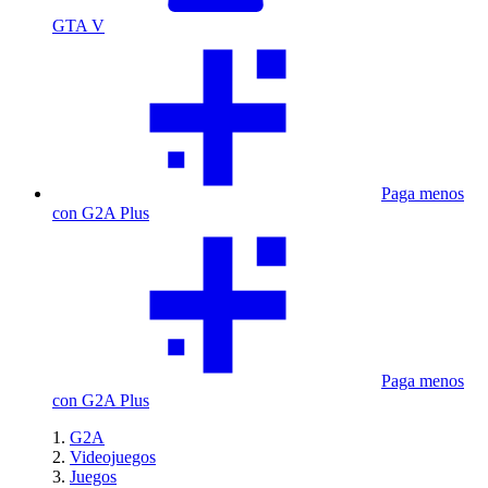
GTA V
Paga menos
con G2A Plus
Paga menos
con G2A Plus
G2A
Videojuegos
Juegos