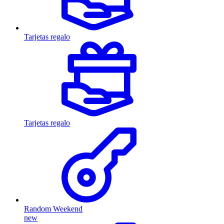
Tarjetas regalo
Tarjetas regalo
Random Weekend
new