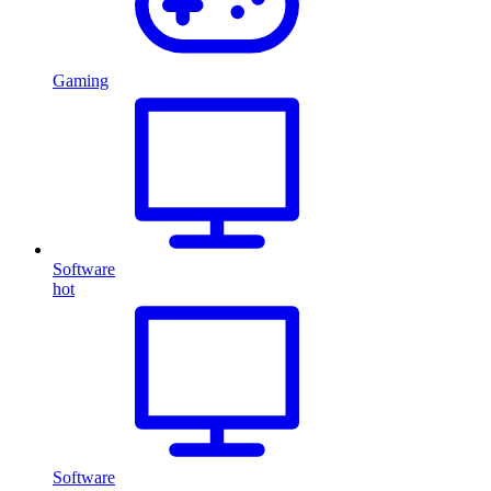
Gaming
Software
hot
Software