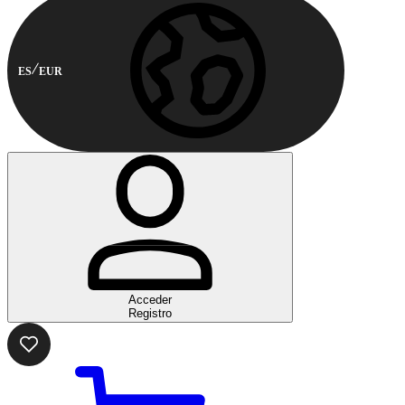
ES
EUR
Acceder
Registro