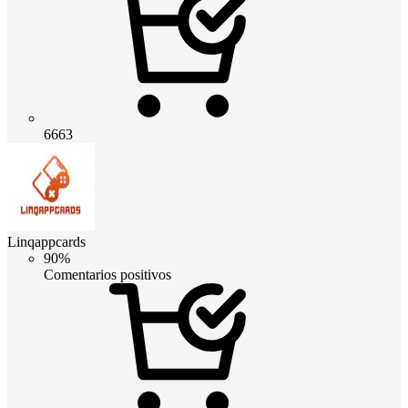
6663
Linqappcards
90%
Comentarios positivos