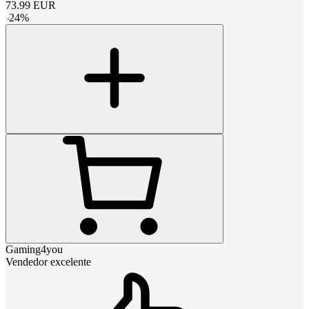
73.99
EUR
-
24
%
Gaming4you
Vendedor excelente