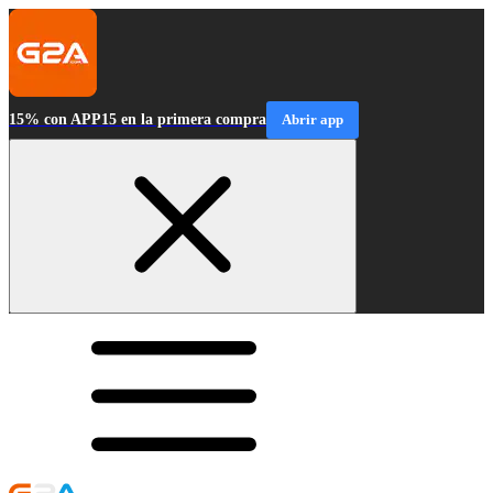
15% con APP15 en la primera compra
Abrir app