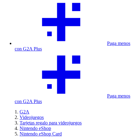
Paga menos
con G2A Plus
Paga menos
con G2A Plus
G2A
Videojuegos
Tarjetas regalo para videojuegos
Nintendo eShop
Nintendo eShop Card