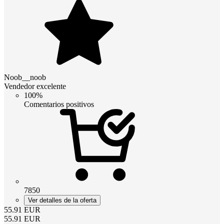
Noob__noob
Vendedor excelente
100%
Comentarios positivos
7850
Ver detalles de la oferta
55.91
EUR
55.91
EUR