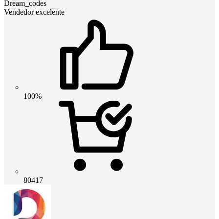
Dream_codes
Vendedor excelente
100%
80417