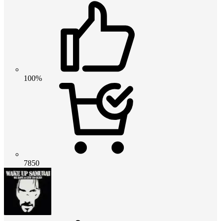
100%
7850