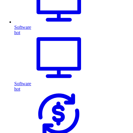
Software
hot
Software
hot