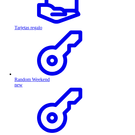
Tarjetas regalo
Random Weekend
new