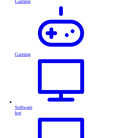
Gaming
Gaming
Software
hot