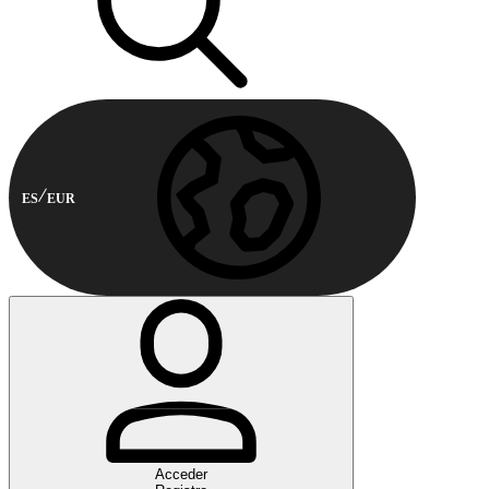
ES
EUR
Acceder