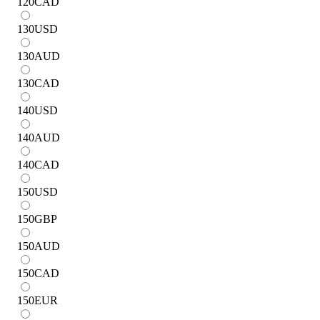
120
CAD
130
USD
130
AUD
130
CAD
140
USD
140
AUD
140
CAD
150
USD
150
GBP
150
AUD
150
CAD
150
EUR