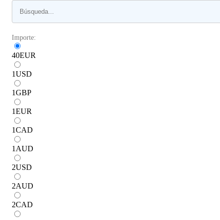
Importe:
40
EUR
1
USD
1
GBP
1
EUR
1
CAD
1
AUD
2
USD
2
AUD
2
CAD