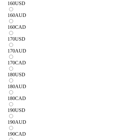
160
USD
160
AUD
160
CAD
170
USD
170
AUD
170
CAD
180
USD
180
AUD
180
CAD
190
USD
190
AUD
190
CAD