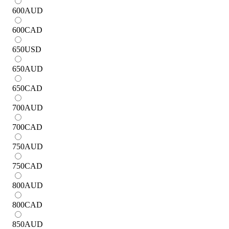
600
AUD
600
CAD
650
USD
650
AUD
650
CAD
700
AUD
700
CAD
750
AUD
750
CAD
800
AUD
800
CAD
850
AUD