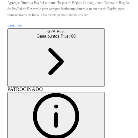
Agregar Dinero a PayPal con una Tarjeta de Régalo Consigue una Tarjeta de Regalo
de PayPal de Rewarble para agregar fácilmente dinero a tu cuenta de PayPal para
transacciones en línea. Esta tarjeta permite depósitos rápi ...
Leer más
G2A Plus
Gana puntos Plus:
80
PATROCINADO