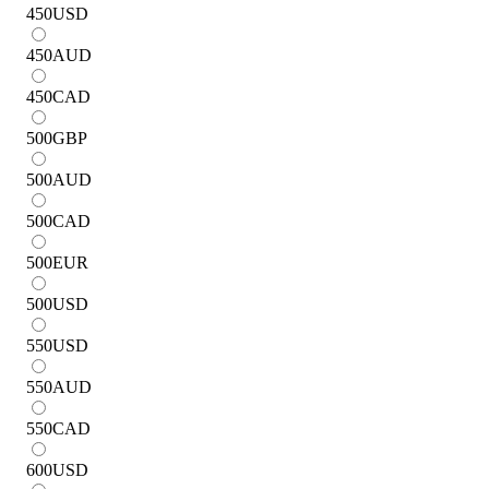
450
USD
450
AUD
450
CAD
500
GBP
500
AUD
500
CAD
500
EUR
500
USD
550
USD
550
AUD
550
CAD
600
USD