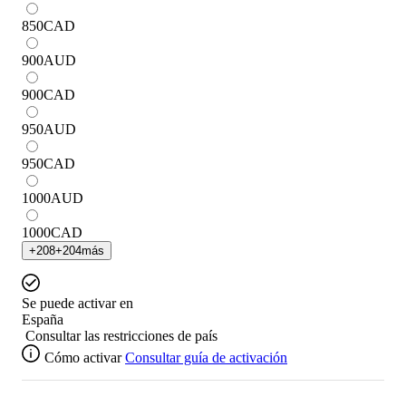
850
CAD
900
AUD
900
CAD
950
AUD
950
CAD
1000
AUD
1000
CAD
+
208
+
204
más
Se puede activar en
España
Consultar las restricciones de país
Cómo activar
Consultar guía de activación