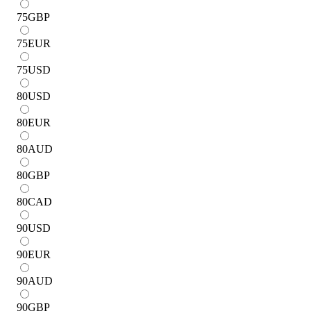
75
GBP
75
EUR
75
USD
80
USD
80
EUR
80
AUD
80
GBP
80
CAD
90
USD
90
EUR
90
AUD
90
GBP