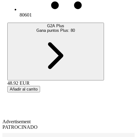
80601
G2A Plus
Gana puntos Plus:
80
48.92
EUR
Añadir al carrito
Advertisement
PATROCINADO