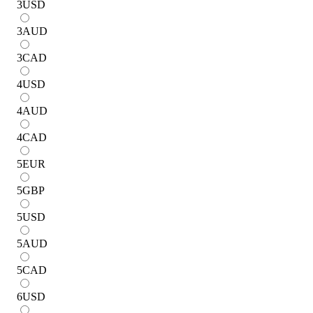
3
USD
3
AUD
3
CAD
4
USD
4
AUD
4
CAD
5
EUR
5
GBP
5
USD
5
AUD
5
CAD
6
USD