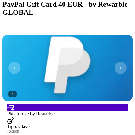
PayPal Gift Card 40 EUR - by Rewarble -
GLOBAL
1
/
1
Plataforma
:
by Rewarble
Tipo
:
Clave
Región: