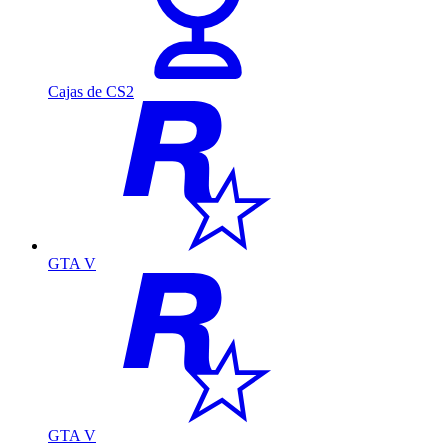
Cajas de CS2
GTA V
GTA V