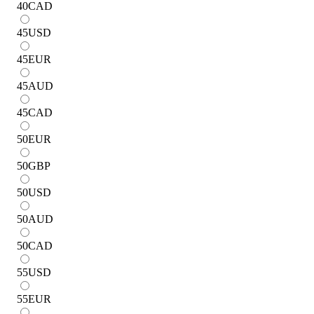
40
CAD
45
USD
45
EUR
45
AUD
45
CAD
50
EUR
50
GBP
50
USD
50
AUD
50
CAD
55
USD
55
EUR