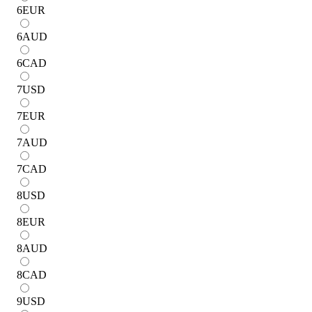
6
EUR
6
AUD
6
CAD
7
USD
7
EUR
7
AUD
7
CAD
8
USD
8
EUR
8
AUD
8
CAD
9
USD