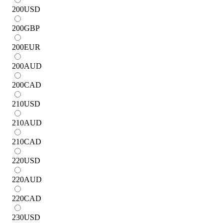
200
USD
200
GBP
200
EUR
200
AUD
200
CAD
210
USD
210
AUD
210
CAD
220
USD
220
AUD
220
CAD
230
USD