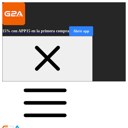
15% con APP15 en la primera compra
Abrir app