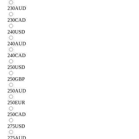
230
AUD
230
CAD
240
USD
240
AUD
240
CAD
250
USD
250
GBP
250
AUD
250
EUR
250
CAD
275
USD
275
AUD