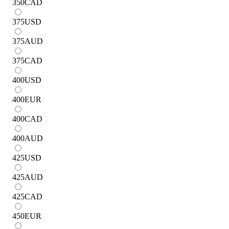
350
CAD
375
USD
375
AUD
375
CAD
400
USD
400
EUR
400
CAD
400
AUD
425
USD
425
AUD
425
CAD
450
EUR