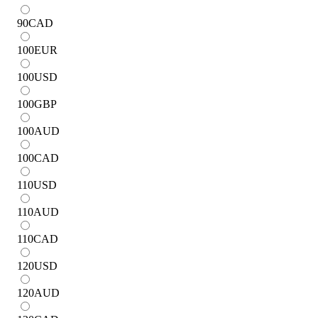
90
CAD
100
EUR
100
USD
100
GBP
100
AUD
100
CAD
110
USD
110
AUD
110
CAD
120
USD
120
AUD