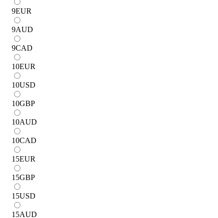
9
EUR
9
AUD
9
CAD
10
EUR
10
USD
10
GBP
10
AUD
10
CAD
15
EUR
15
GBP
15
USD
15
AUD