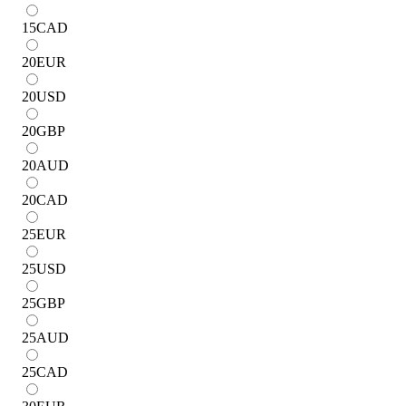
15
CAD
20
EUR
20
USD
20
GBP
20
AUD
20
CAD
25
EUR
25
USD
25
GBP
25
AUD
25
CAD