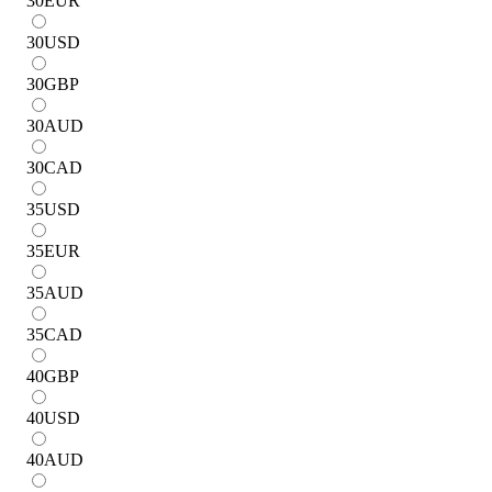
30
EUR
30
USD
30
GBP
30
AUD
30
CAD
35
USD
35
EUR
35
AUD
35
CAD
40
GBP
40
USD
40
AUD