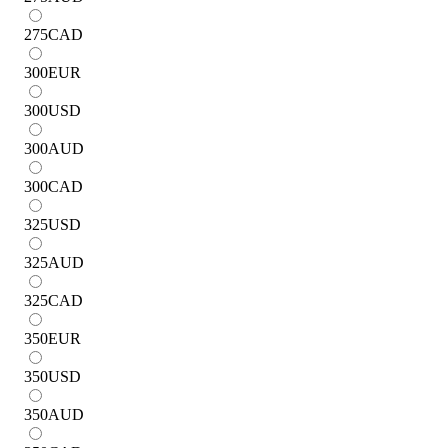
275
CAD
300
EUR
300
USD
300
AUD
300
CAD
325
USD
325
AUD
325
CAD
350
EUR
350
USD
350
AUD