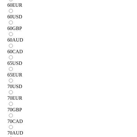
60
EUR
60
USD
60
GBP
60
AUD
60
CAD
65
USD
65
EUR
70
USD
70
EUR
70
GBP
70
CAD
70
AUD