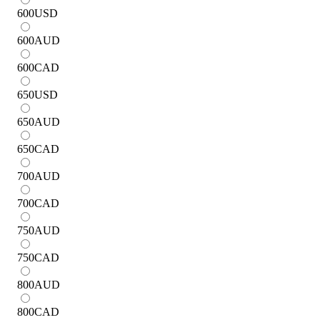
600
USD
600
AUD
600
CAD
650
USD
650
AUD
650
CAD
700
AUD
700
CAD
750
AUD
750
CAD
800
AUD
800
CAD