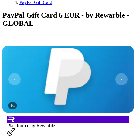
PayPal Gift Card
PayPal Gift Card 6 EUR - by Rewarble -
GLOBAL
1
/
1
Plataforma
:
by Rewarble