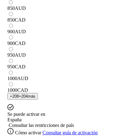
850
AUD
850
CAD
900
AUD
900
CAD
950
AUD
950
CAD
1000
AUD
1000
CAD
+
208
+
204
más
Se puede activar en
España
Consultar las restricciones de país
Cómo activar
Consultar guía de activación