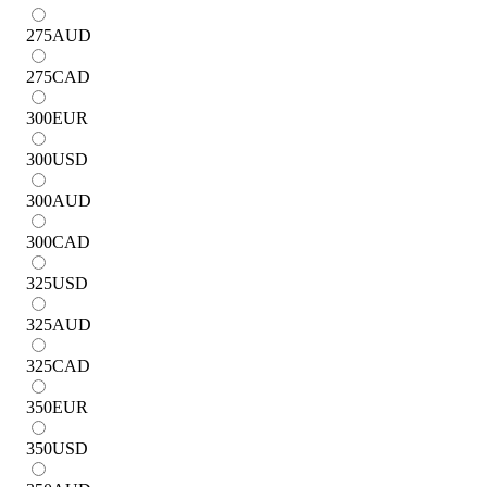
275
AUD
275
CAD
300
EUR
300
USD
300
AUD
300
CAD
325
USD
325
AUD
325
CAD
350
EUR
350
USD