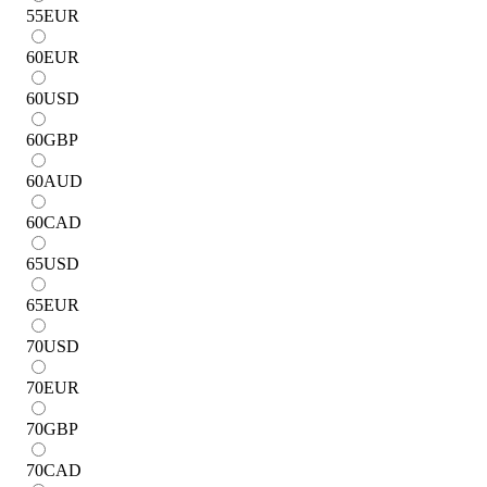
55
EUR
60
EUR
60
USD
60
GBP
60
AUD
60
CAD
65
USD
65
EUR
70
USD
70
EUR
70
GBP
70
CAD