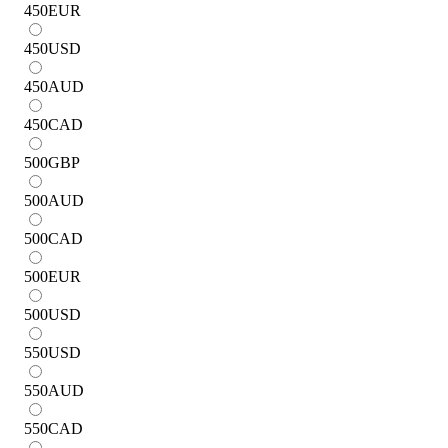
450
EUR
450
USD
450
AUD
450
CAD
500
GBP
500
AUD
500
CAD
500
EUR
500
USD
550
USD
550
AUD
550
CAD