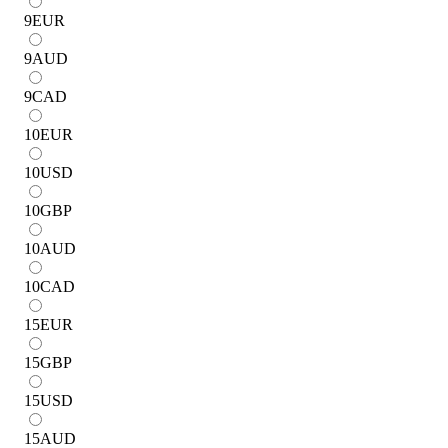
9
EUR
9
AUD
9
CAD
10
EUR
10
USD
10
GBP
10
AUD
10
CAD
15
EUR
15
GBP
15
USD
15
AUD