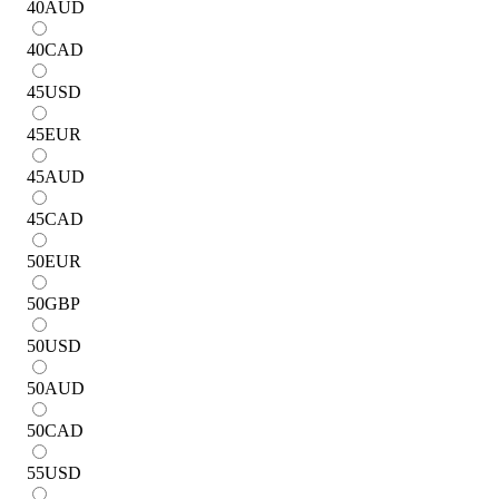
40
AUD
40
CAD
45
USD
45
EUR
45
AUD
45
CAD
50
EUR
50
GBP
50
USD
50
AUD
50
CAD
55
USD