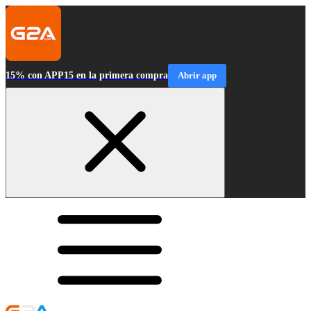
15% con APP15 en la primera compra
Abrir app