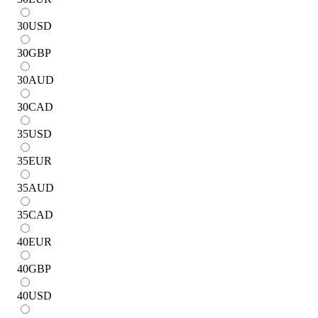
30
USD
30
GBP
30
AUD
30
CAD
35
USD
35
EUR
35
AUD
35
CAD
40
EUR
40
GBP
40
USD