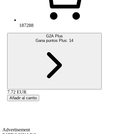
187288
G2A Plus
Gana puntos Plus:
14
7.72
EUR
Añadir al carrito
Advertisement