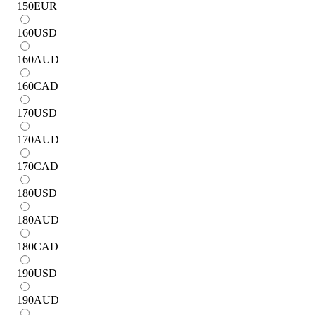
150
EUR
160
USD
160
AUD
160
CAD
170
USD
170
AUD
170
CAD
180
USD
180
AUD
180
CAD
190
USD
190
AUD