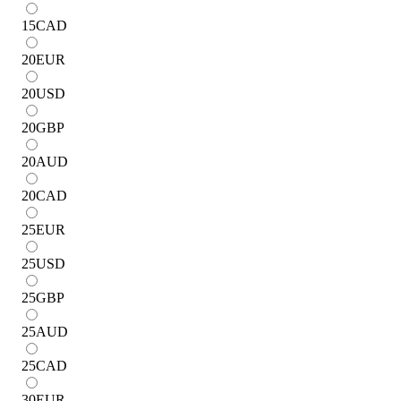
15
CAD
20
EUR
20
USD
20
GBP
20
AUD
20
CAD
25
EUR
25
USD
25
GBP
25
AUD
25
CAD
30
EUR