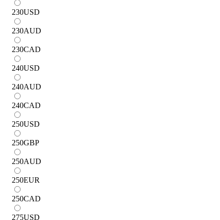
230
USD
230
AUD
230
CAD
240
USD
240
AUD
240
CAD
250
USD
250
GBP
250
AUD
250
EUR
250
CAD
275
USD