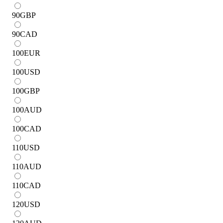
90
GBP
90
CAD
100
EUR
100
USD
100
GBP
100
AUD
100
CAD
110
USD
110
AUD
110
CAD
120
USD