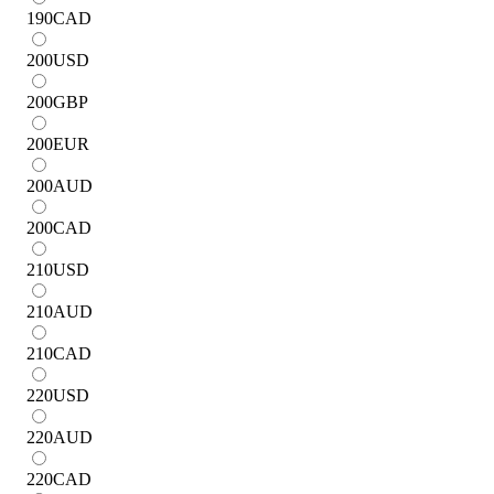
190
CAD
200
USD
200
GBP
200
EUR
200
AUD
200
CAD
210
USD
210
AUD
210
CAD
220
USD
220
AUD
220
CAD