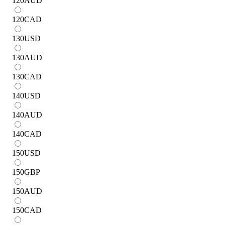
120
AUD
120
CAD
130
USD
130
AUD
130
CAD
140
USD
140
AUD
140
CAD
150
USD
150
GBP
150
AUD
150
CAD