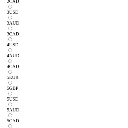
2
CAD
3
USD
3
AUD
3
CAD
4
USD
4
AUD
4
CAD
5
EUR
5
GBP
5
USD
5
AUD
5
CAD