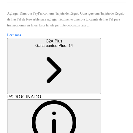
Agregar Dinero a PayPal con una Tarjeta de Régalo Consigue una Tarjeta de Regalo
de PayPal de Rewarble para agregar fácilmente dinero a tu cuenta de PayPal para
transacciones en línea. Esta tarjeta permite depósitos rápi ...
Leer más
G2A Plus
Gana puntos Plus:
14
PATROCINADO