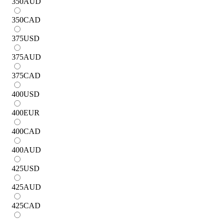
350
AUD
350
CAD
375
USD
375
AUD
375
CAD
400
USD
400
EUR
400
CAD
400
AUD
425
USD
425
AUD
425
CAD