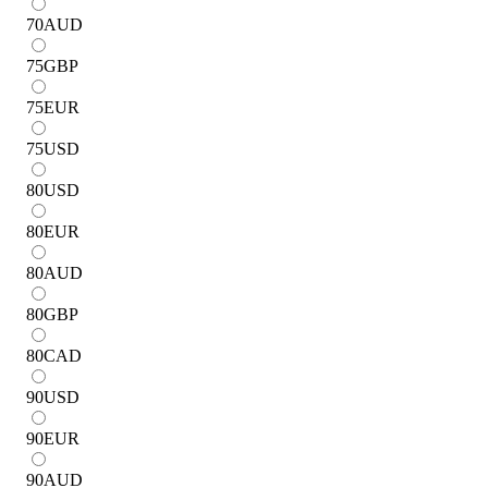
70
AUD
75
GBP
75
EUR
75
USD
80
USD
80
EUR
80
AUD
80
GBP
80
CAD
90
USD
90
EUR
90
AUD