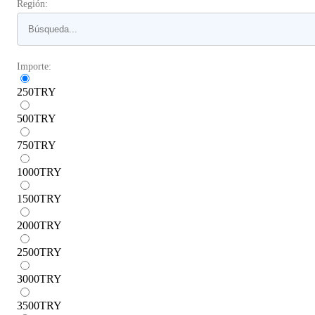
Región:
Importe:
250
TRY
500
TRY
750
TRY
1000
TRY
1500
TRY
2000
TRY
2500
TRY
3000
TRY
3500
TRY