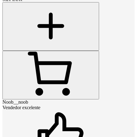
Noob__noob
Vendedor excelente