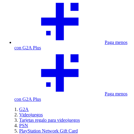
Paga menos
con G2A Plus
Paga menos
con G2A Plus
G2A
Videojuegos
Tarjetas regalo para videojuegos
PSN
PlayStation Network Gift Card