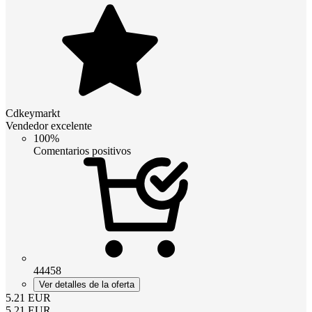
Cdkeymarkt
Vendedor excelente
100%
Comentarios positivos
44458
Ver detalles de la oferta
5.21
EUR
5.21
EUR