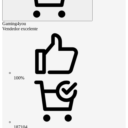
Gaming4you
Vendedor excelente
100%
187104