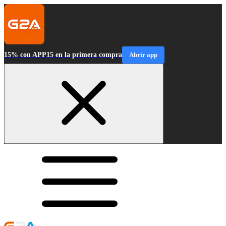
15% con APP15 en la primera compra
Abrir app