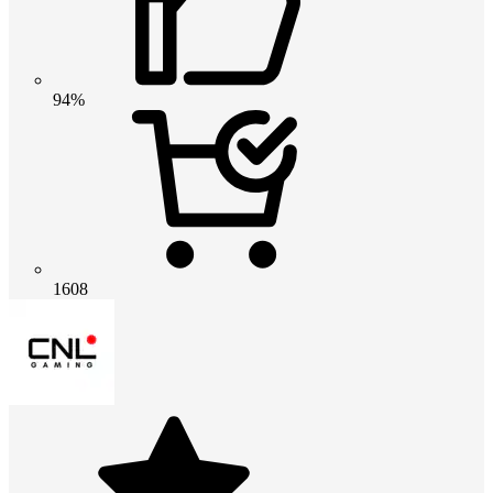
94%
1608