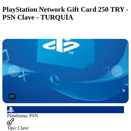
PlayStation Network Gift Card 250 TRY -
PSN Clave - TURQUÍA
1
/
1
Plataforma
:
PSN
Tipo
:
Clave