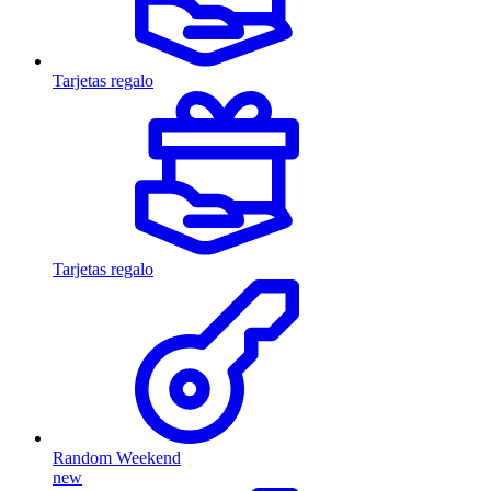
Tarjetas regalo
Tarjetas regalo
Random Weekend
new