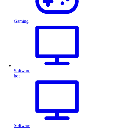
Gaming
Software
hot
Software