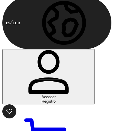
ES
EUR
Acceder
Registro