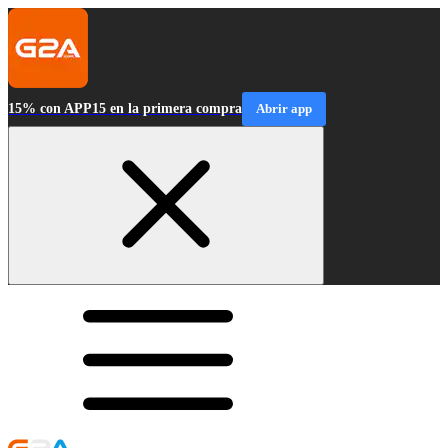
15% con APP15 en la primera compra
Abrir app