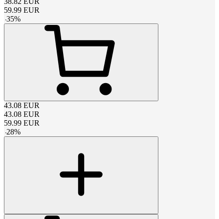
38.82
EUR
59.99
EUR
-
35
%
43.08
EUR
43.08
EUR
59.99
EUR
-
28
%