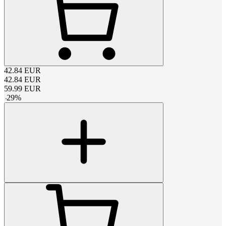
42.84
EUR
42.84
EUR
59.99
EUR
-
29
%