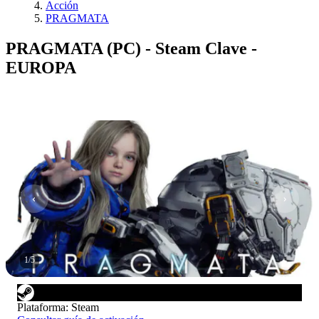
Acción
PRAGMATA
PRAGMATA (PC) - Steam Clave -
EUROPA
1
/
5
Plataforma
:
Steam