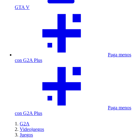
GTA V
Paga menos
con G2A Plus
Paga menos
con G2A Plus
G2A
Videojuegos
Juegos