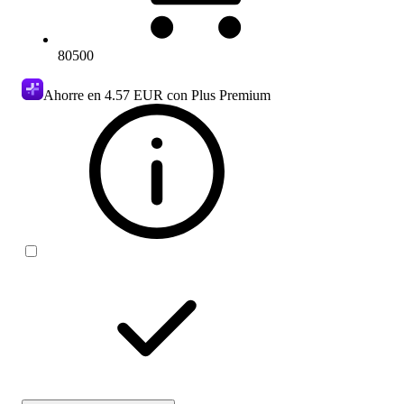
80500
Ahorre en
4.57 EUR
con Plus Premium