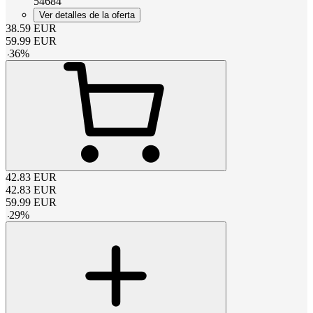
54684
Ver detalles de la oferta
38.59
EUR
59.99
EUR
-
36
%
42.83
EUR
42.83
EUR
59.99
EUR
-
29
%