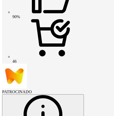
90%
46
PATROCINADO