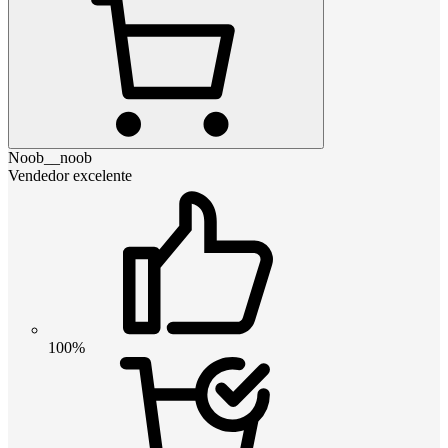
Noob__noob
Vendedor excelente
100%