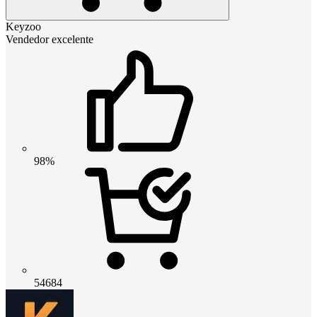
Keyzoo
Vendedor excelente
98%
54684