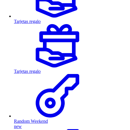
Tarjetas regalo
Tarjetas regalo
Random Weekend
new