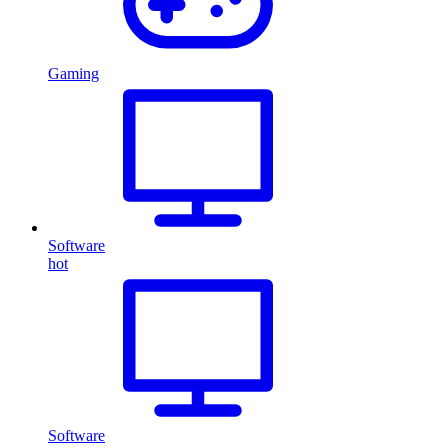
Gaming
Software
hot
Software