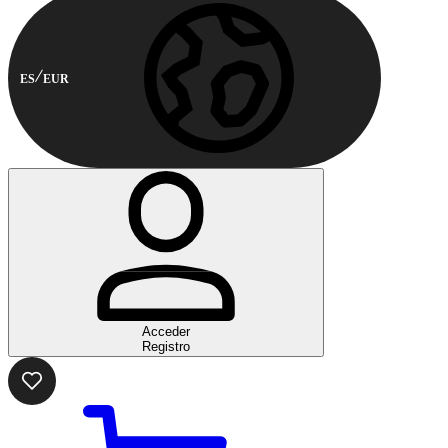
ES
EUR
Acceder
Registro