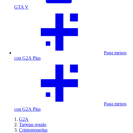
GTA V
Paga menos
con G2A Plus
Paga menos
con G2A Plus
G2A
Tarjetas regalo
Criptomonedas