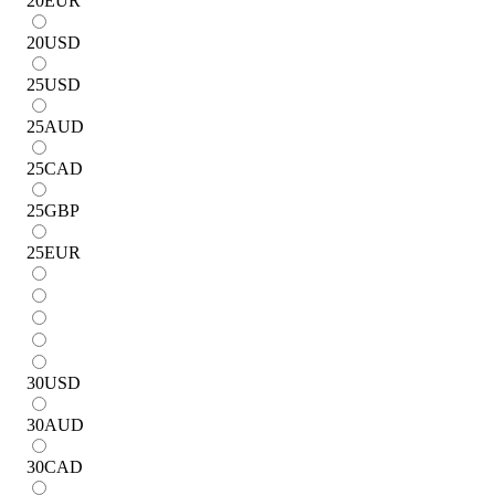
20
EUR
20
USD
25
USD
25
AUD
25
CAD
25
GBP
25
EUR
30
USD
30
AUD
30
CAD