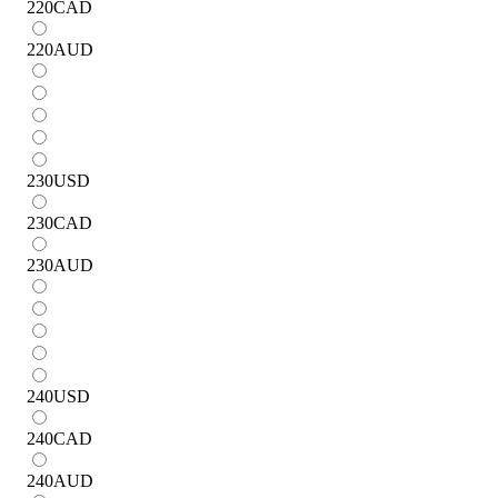
220
CAD
220
AUD
230
USD
230
CAD
230
AUD
240
USD
240
CAD
240
AUD