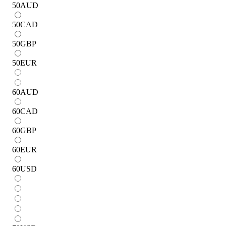
50
AUD
50
CAD
50
GBP
50
EUR
60
AUD
60
CAD
60
GBP
60
EUR
60
USD