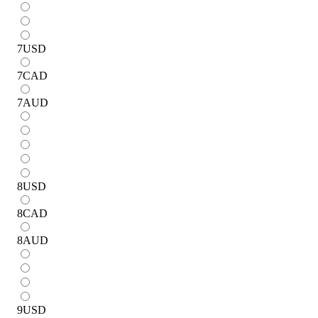
7
USD
7
CAD
7
AUD
8
USD
8
CAD
8
AUD
9
USD