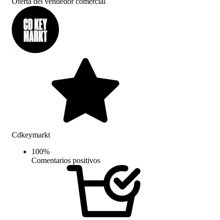
Oferta del vendedor comercial
Cdkeymarkt
100
%
Comentarios positivos