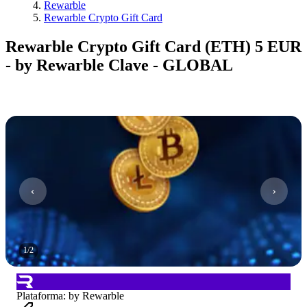
Rewarble
Rewarble Crypto Gift Card
Rewarble Crypto Gift Card (ETH) 5 EUR
- by Rewarble Clave - GLOBAL
1
/
2
Plataforma
:
by Rewarble