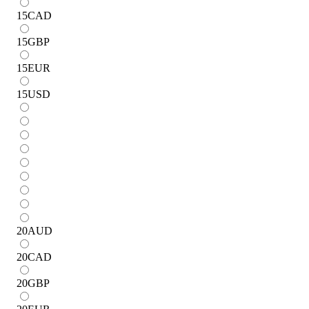
15
CAD
15
GBP
15
EUR
15
USD
20
AUD
20
CAD
20
GBP