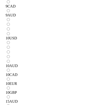
9
CAD
9
AUD
10
USD
10
AUD
10
CAD
10
EUR
10
GBP
15
AUD