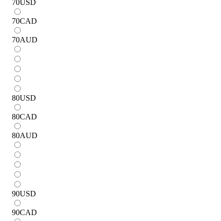
70
USD
70
CAD
70
AUD
80
USD
80
CAD
80
AUD
90
USD
90
CAD