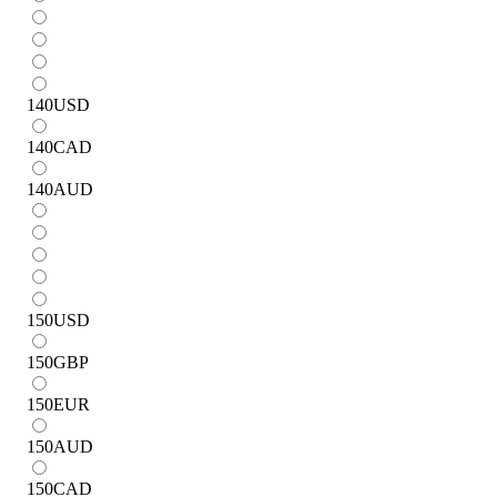
140
USD
140
CAD
140
AUD
150
USD
150
GBP
150
EUR
150
AUD
150
CAD