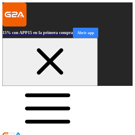
15% con APP15 en la primera compra
Abrir app