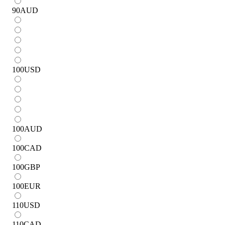
90
AUD
100
USD
100
AUD
100
CAD
100
GBP
100
EUR
110
USD
110
CAD