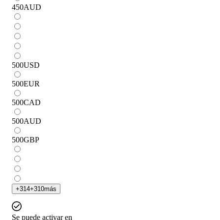
450
AUD
500
USD
500
EUR
500
CAD
500
AUD
500
GBP
+
314
+
310
más
Se puede activar en