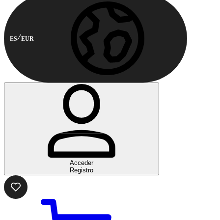
ES
EUR
Acceder
Registro