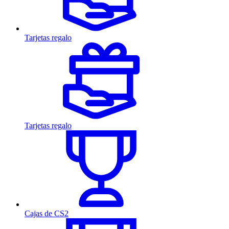
Tarjetas regalo
Tarjetas regalo
Cajas de CS2