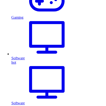
Gaming
Software
hot
Software