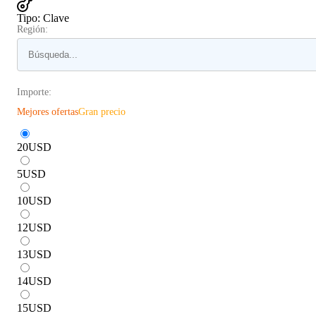
Tipo
:
Clave
Región:
Importe:
Mejores ofertas
Gran precio
20
USD
5
USD
10
USD
12
USD
13
USD
14
USD
15
USD