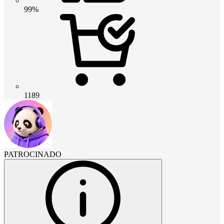
99%
1189
PATROCINADO