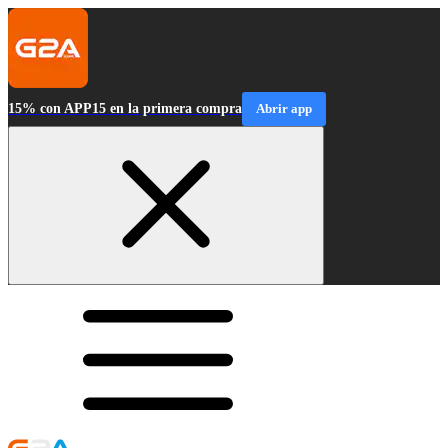
15% con APP15 en la primera compra
Abrir app