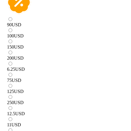
90
USD
100
USD
150
USD
200
USD
6.25
USD
75
USD
125
USD
250
USD
12.5
USD
11
USD