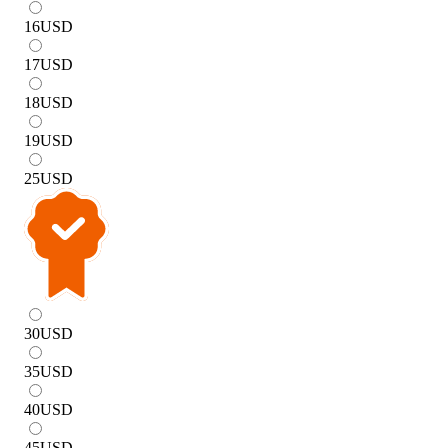
16
USD
17
USD
18
USD
19
USD
25
USD
30
USD
35
USD
40
USD
45
USD