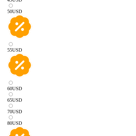
50
USD
55
USD
60
USD
65
USD
70
USD
80
USD