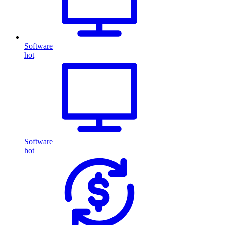
Software
hot
Software
hot