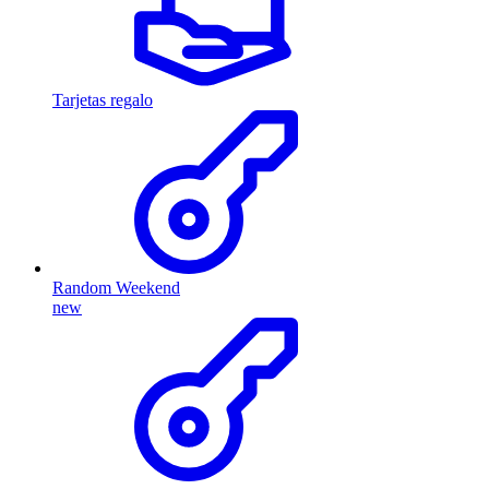
Tarjetas regalo
Random Weekend
new