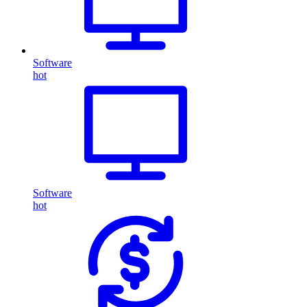
Software
hot
Software
hot