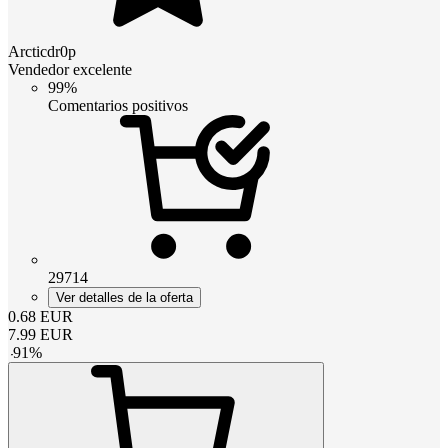
Arcticdr0p
Vendedor excelente
99%
Comentarios positivos
29714
Ver detalles de la oferta
0.68
EUR
7.99
EUR
-
91
%