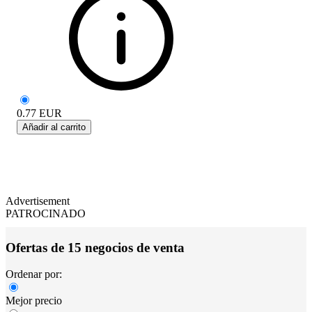
0.77
EUR
Añadir al carrito
Advertisement
PATROCINADO
Ofertas de 15 negocios de venta
Ordenar por:
Mejor precio