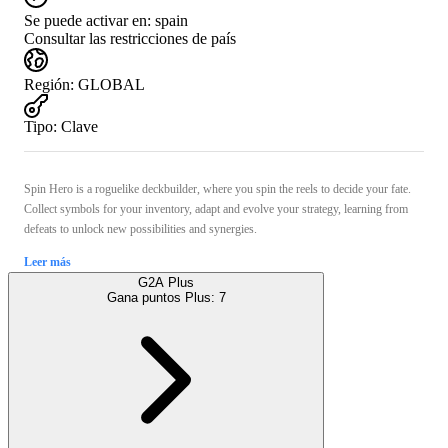
Se puede activar en:
spain
Consultar las restricciones de país
Región
:
GLOBAL
Tipo
:
Clave
Spin Hero is a roguelike deckbuilder, where you spin the reels to decide your fate.
Collect symbols for your inventory, adapt and evolve your strategy, learning from
defeats to unlock new possibilities and synergies.
Leer más
G2A Plus
Gana puntos Plus:
7