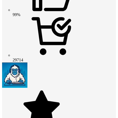
99%
29714