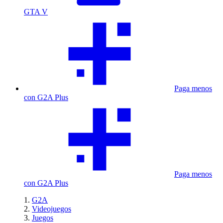
GTA V
Paga menos
con G2A Plus
Paga menos
con G2A Plus
G2A
Videojuegos
Juegos