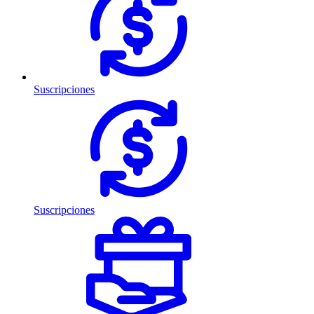
Suscripciones
Suscripciones