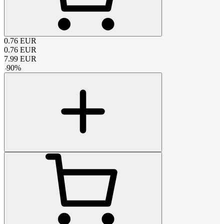
0.76
EUR
0.76
EUR
7.99
EUR
-
90
%