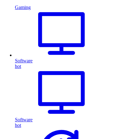
Gaming
Software
hot
Software
hot