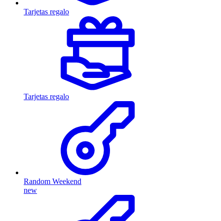
Tarjetas regalo
Tarjetas regalo
Random Weekend
new