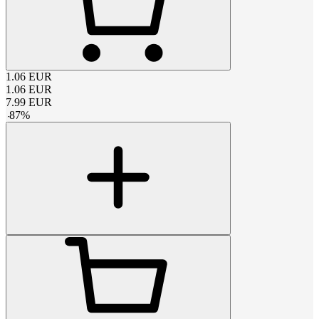
1.06
EUR
1.06
EUR
7.99
EUR
-
87
%