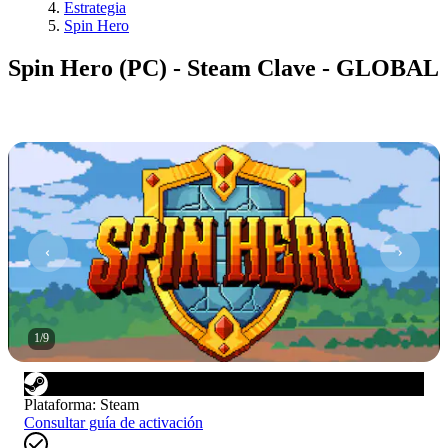
Estrategia
Spin Hero
Spin Hero (PC) - Steam Clave - GLOBAL
1
/
9
Plataforma
:
Steam
Consultar guía de activación