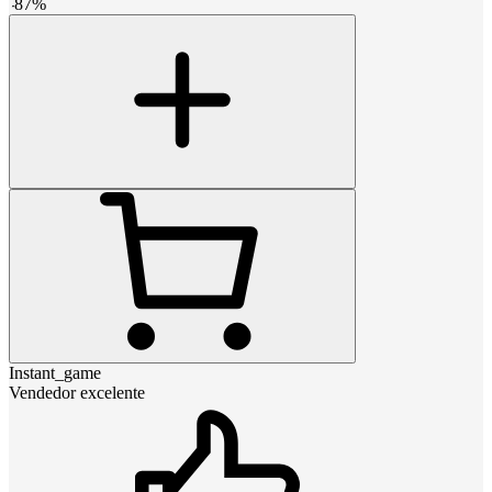
-
87
%
Instant_game
Vendedor excelente