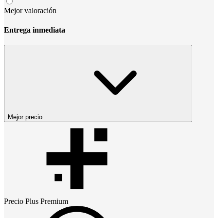
Mejor valoración
Entrega inmediata
Mejor precio
Precio
Plus Premium