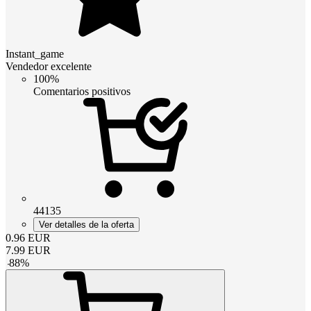
Instant_game
Vendedor excelente
100%
Comentarios positivos
44135
Ver detalles de la oferta
0.96
EUR
7.99
EUR
-
88
%