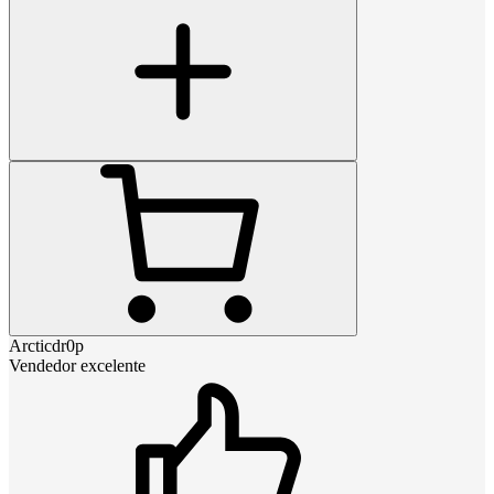
Arcticdr0p
Vendedor excelente