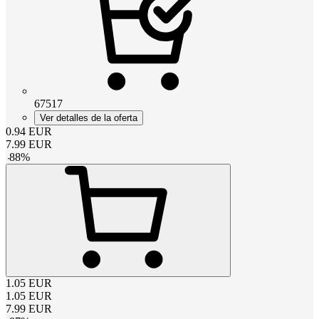
67517
Ver detalles de la oferta
0.94
EUR
7.99
EUR
-
88
%
1.05
EUR
1.05
EUR
7.99
EUR