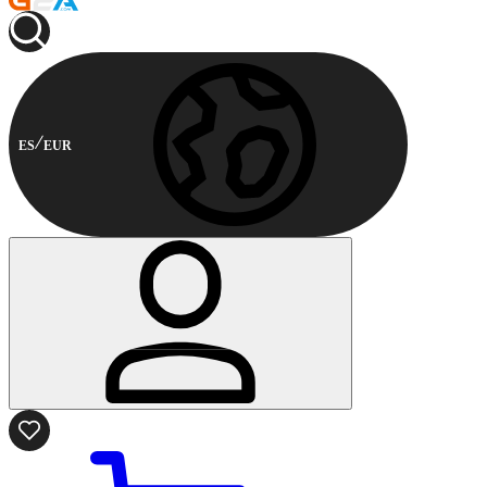
ES
EUR