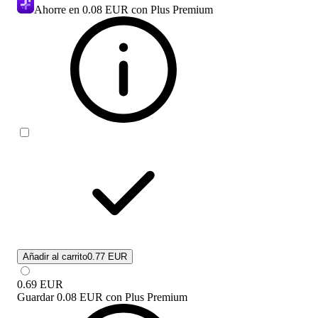
Ahorre en
0.08 EUR
con Plus Premium
Añadir al carrito
0.77 EUR
0.69
EUR
Guardar
0.08 EUR
con
Plus Premium