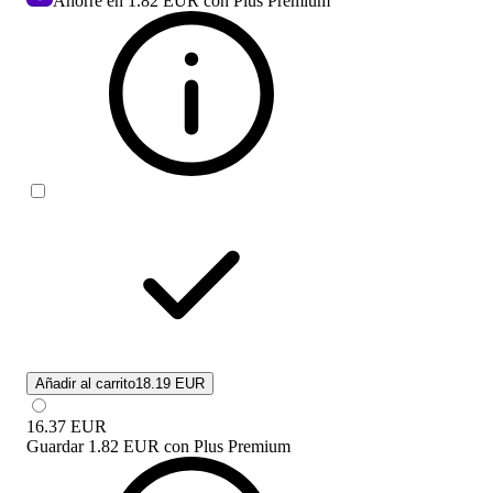
Ahorre en
1.82 EUR
con Plus Premium
Añadir al carrito
18.19 EUR
16.37
EUR
Guardar
1.82 EUR
con
Plus Premium