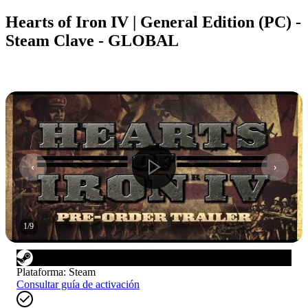
Hearts of Iron IV | General Edition (PC) -
Steam Clave - GLOBAL
1
/
9
Plataforma
:
Steam
Consultar guía de activación