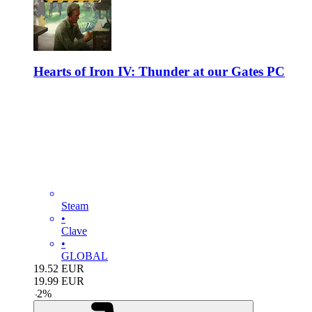
Hearts of Iron IV: Thunder at our Gates PC
Steam
•
Clave
•
GLOBAL
19.52
EUR
19.99
EUR
-
2
%