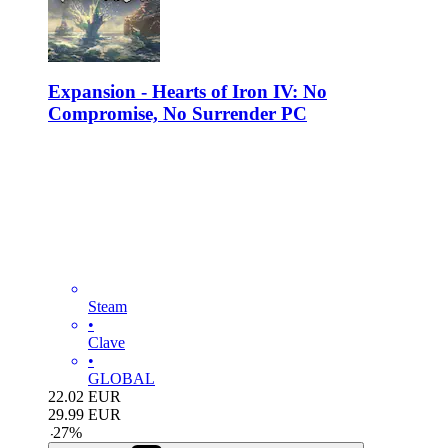
Expansion - Hearts of Iron IV: No
Compromise, No Surrender PC
Steam
•
Clave
•
GLOBAL
22.02
EUR
29.99
EUR
-
27
%