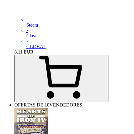
Steam
•
Clave
•
GLOBAL
8.11
EUR
OFERTAS DE 10VENDEDORES