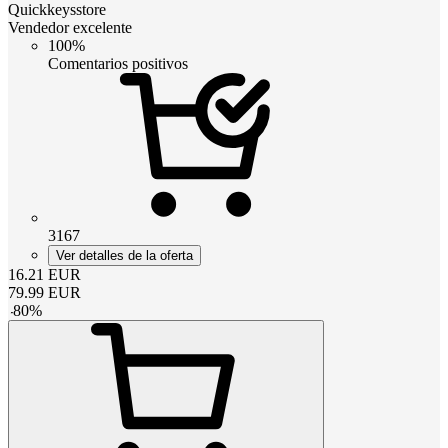
Quickkeysstore
Vendedor excelente
100%
Comentarios positivos
3167
Ver detalles de la oferta
16.21
EUR
79.99
EUR
-
80
%