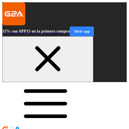
15% con APP15 en la primera compra
Abrir app