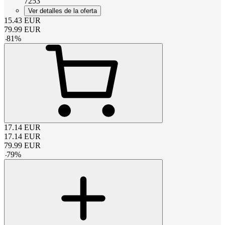
7253
Ver detalles de la oferta
15.43
EUR
79.99
EUR
-
81
%
17.14
EUR
17.14
EUR
79.99
EUR
-
79
%