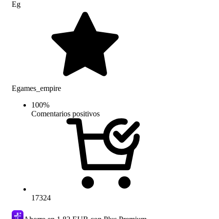
Eg
Egames_empire
100
%
Comentarios positivos
17324