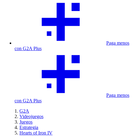
Paga menos
con G2A Plus
Paga menos
con G2A Plus
G2A
Videojuegos
Juegos
Estrategia
Hearts of Iron IV