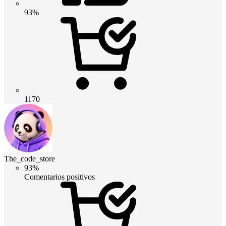
93%
1170
The_code_store
93%
Comentarios positivos