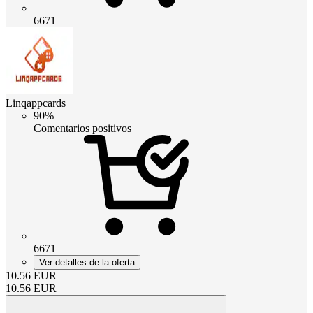
6671
Linqappcards
90%
Comentarios positivos
6671
Ver detalles de la oferta
10.56
EUR
10.56
EUR