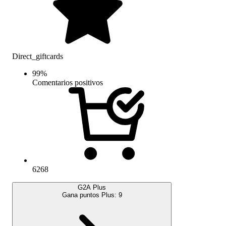
Direct_giftcards
99
%
Comentarios positivos
6268
G2A Plus
Gana puntos Plus:
9