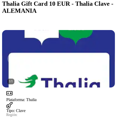
Thalia Gift Card 10 EUR - Thalia Clave -
ALEMANIA
1
/
1
Plataforma
:
Thalia
Tipo
:
Clave
Región: