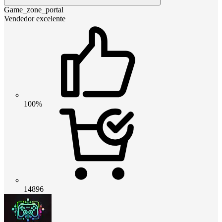
Game_zone_portal
Vendedor excelente
100%
14896