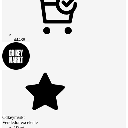
44488
Cdkeymarkt
Vendedor excelente
100%