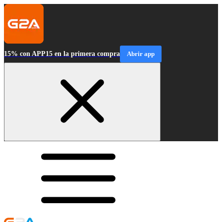
15% con APP15 en la primera compra
Abrir app