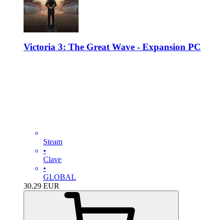
Victoria 3: The Great Wave - Expansion PC
Steam
•
Clave
•
GLOBAL
30.29
EUR