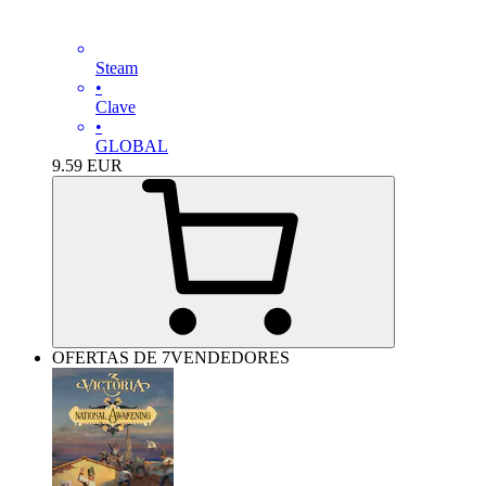
Steam
•
Clave
•
GLOBAL
9.59
EUR
OFERTAS DE 7VENDEDORES