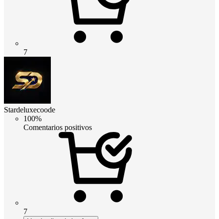
7
Stardeluxecoode
100%
Comentarios positivos
7