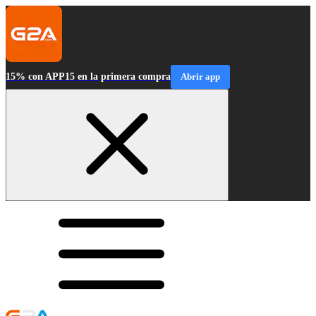
15% con APP15 en la primera compra
Abrir app