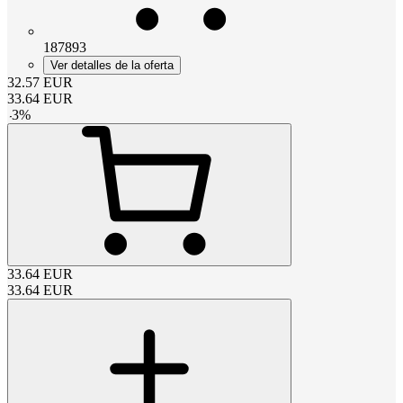
187893
Ver detalles de la oferta
32.57
EUR
33.64
EUR
-
3
%
33.64
EUR
33.64
EUR