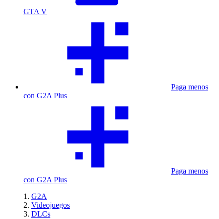
GTA V
Paga menos
con G2A Plus
Paga menos
con G2A Plus
G2A
Videojuegos
DLCs