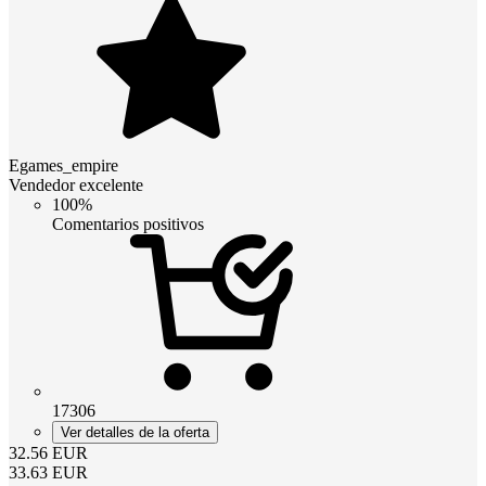
Egames_empire
Vendedor excelente
100%
Comentarios positivos
17306
Ver detalles de la oferta
32.56
EUR
33.63
EUR