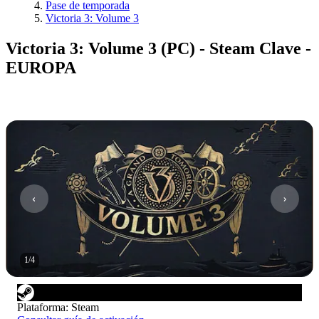
Pase de temporada
Victoria 3: Volume 3
Victoria 3: Volume 3 (PC) - Steam Clave -
EUROPA
1
/
4
Plataforma
:
Steam