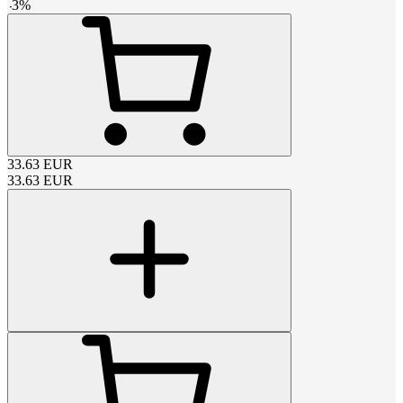
-
3
%
33.63
EUR
33.63
EUR