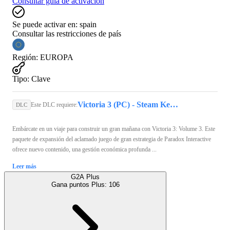
Consultar guía de activación
Se puede activar en:
spain
Consultar las restricciones de país
Región
:
EUROPA
Tipo
:
Clave
Victoria 3 (PC) - Steam Key - GLOBAL
Este DLC requiere:
DLC
Embárcate en un viaje para construir un gran mañana con Victoria 3: Volume 3. Este
paquete de expansión del aclamado juego de gran estrategia de Paradox Interactive
ofrece nuevo contenido, una gestión económica profunda ...
Leer más
G2A Plus
Gana puntos Plus:
106