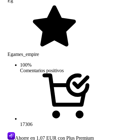
Eg
Egames_empire
100
%
Comentarios positivos
17306
Ahorre en
1.07 EUR
con Plus Premium