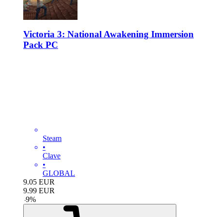
Victoria 3: National Awakening Immersion
Pack PC
Steam
•
Clave
•
GLOBAL
9.05
EUR
9.99
EUR
-
9
%