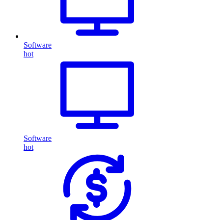
Software
hot
Software
hot