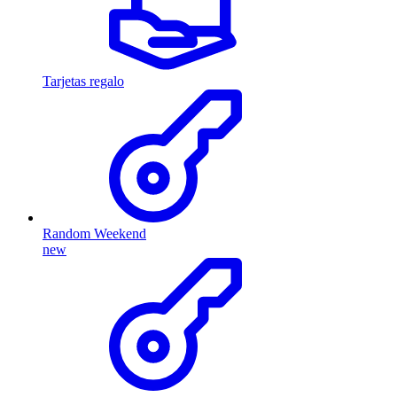
Tarjetas regalo
Random Weekend
new