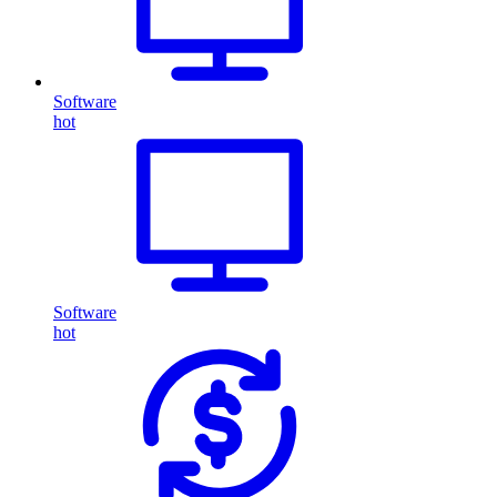
Software
hot
Software
hot