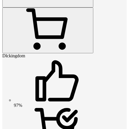
Dlckingdom
97%