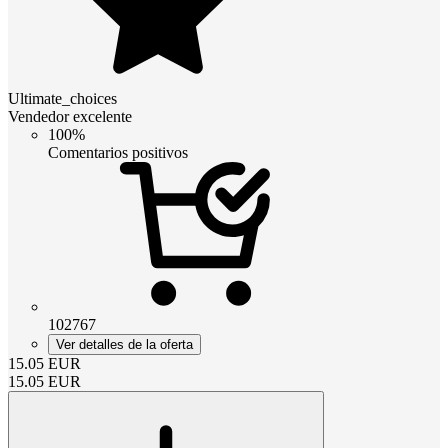
Ultimate_choices
Vendedor excelente
100%
Comentarios positivos
102767
Ver detalles de la oferta
15.05
EUR
15.05
EUR