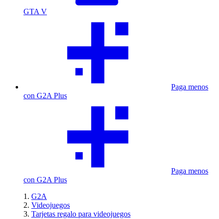
GTA V
Paga menos
con G2A Plus
Paga menos
con G2A Plus
G2A
Videojuegos
Tarjetas regalo para videojuegos