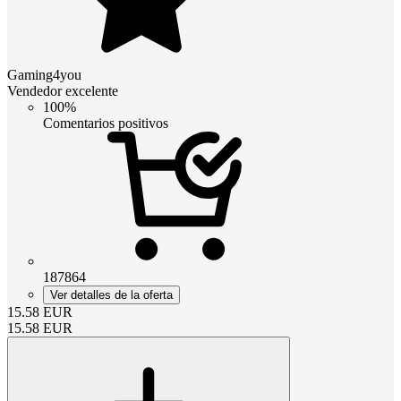
Gaming4you
Vendedor excelente
100%
Comentarios positivos
187864
Ver detalles de la oferta
15.58
EUR
15.58
EUR