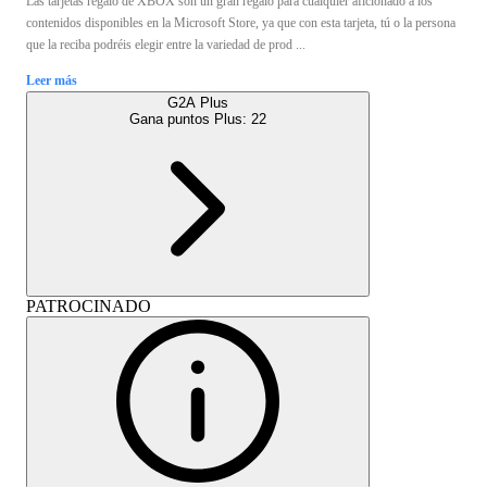
Las tarjetas regalo de XBOX son un gran regalo para cualquier aficionado a los
contenidos disponibles en la Microsoft Store, ya que con esta tarjeta, tú o la persona
que la reciba podréis elegir entre la variedad de prod ...
Leer más
G2A Plus
Gana puntos Plus:
22
PATROCINADO