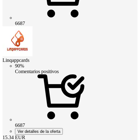
6687
Linqappcards
90%
Comentarios positivos
6687
Ver detalles de la oferta
15.34
EUR