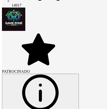
14917
PATROCINADO