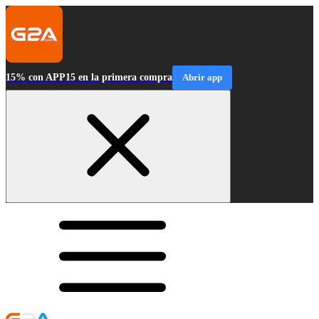
15% con APP15 en la primera compra
Abrir app