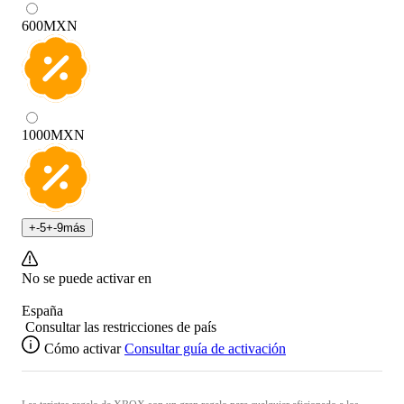
600
MXN
1000
MXN
+
-5
+
-9
más
No se puede activar en
España
Consultar las restricciones de país
Cómo activar
Consultar guía de activación