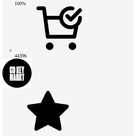
100%
44396