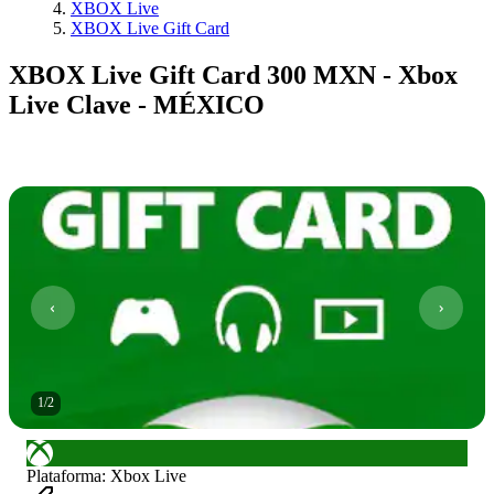
XBOX Live
XBOX Live Gift Card
XBOX Live Gift Card 300 MXN - Xbox
Live Clave - MÉXICO
1
/
2
Plataforma
:
Xbox Live