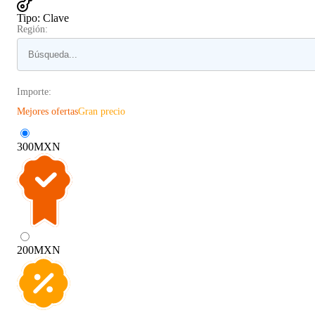
Tipo
:
Clave
Región:
Importe:
Mejores ofertas
Gran precio
300
MXN
200
MXN