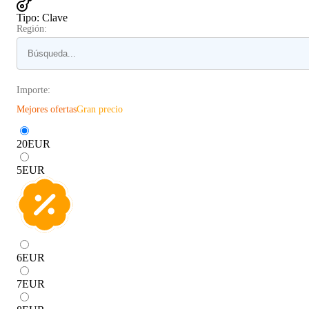
Tipo
:
Clave
Región:
Importe:
Mejores ofertas
Gran precio
20
EUR
5
EUR
6
EUR
7
EUR