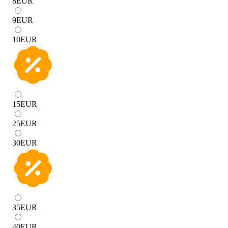
8
EUR
9
EUR
10
EUR
15
EUR
25
EUR
30
EUR
35
EUR
40
EUR