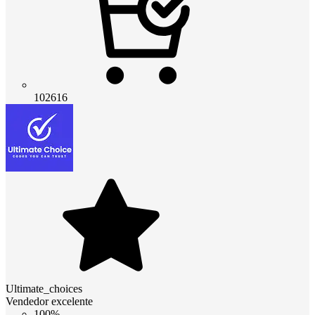
102616
Ultimate_choices
Vendedor excelente
100%