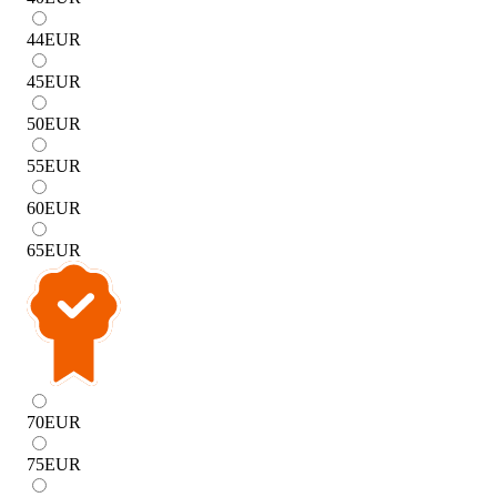
44
EUR
45
EUR
50
EUR
55
EUR
60
EUR
65
EUR
70
EUR
75
EUR