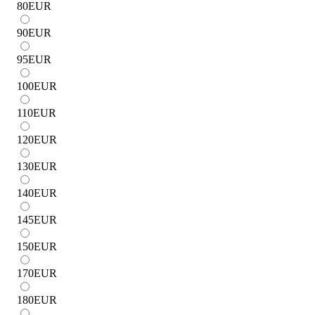
80
EUR
90
EUR
95
EUR
100
EUR
110
EUR
120
EUR
130
EUR
140
EUR
145
EUR
150
EUR
170
EUR
180
EUR