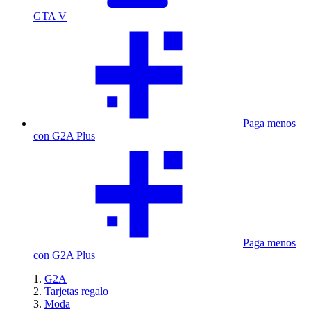
GTA V
Paga menos
con G2A Plus
Paga menos
con G2A Plus
G2A
Tarjetas regalo
Moda