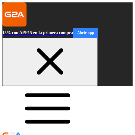
15% con APP15 en la primera compra
Abrir app