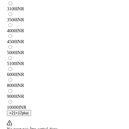
3100
INR
3500
INR
4000
INR
4500
INR
5000
INR
5100
INR
6000
INR
8000
INR
9000
INR
10000
INR
+
21
+
17
plus