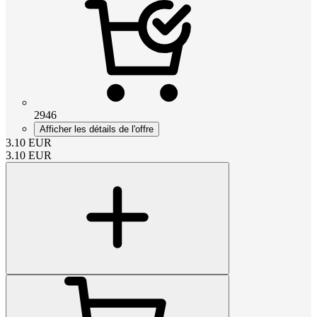
2946
Afficher les détails de l'offre
3.10
EUR
3.10
EUR