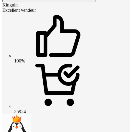
Kinguin
Excellent vendeur
100%
25924