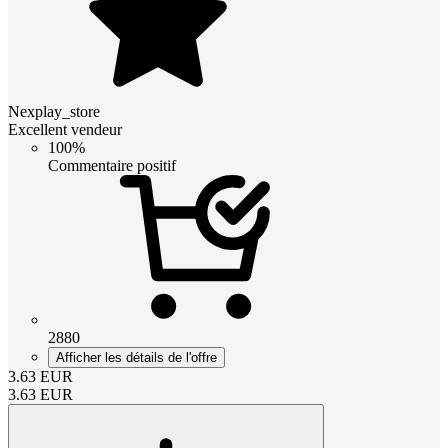
Nexplay_store
Excellent vendeur
100%
Commentaire positif
2880
Afficher les détails de l'offre
3.63
EUR
3.63
EUR