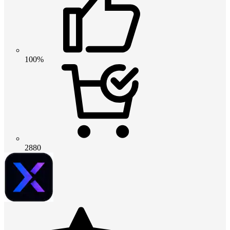
100%
2880