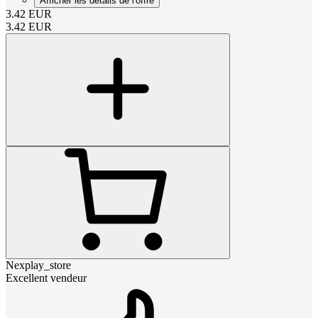
Afficher les détails de l'offre
3.42
EUR
3.42
EUR
Nexplay_store
Excellent vendeur