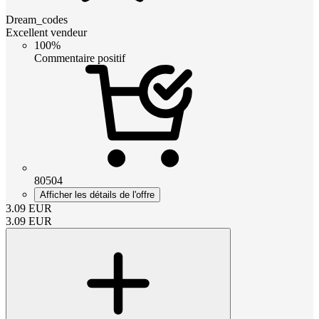
Dream_codes
Excellent vendeur
100%
Commentaire positif
80504
Afficher les détails de l'offre
3.09
EUR
3.09
EUR