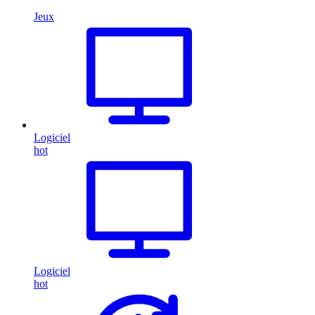
Jeux
Logiciel
hot
Logiciel
hot