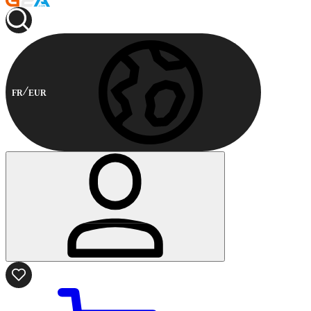
FR
EUR