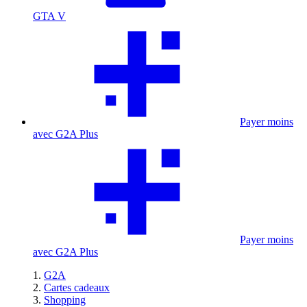
GTA V
Payer moins
avec G2A Plus
Payer moins
avec G2A Plus
G2A
Cartes cadeaux
Shopping