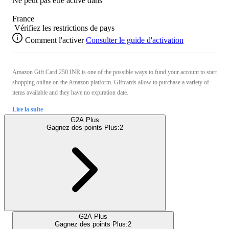
Ne peut pas être activé dans
France
Vérifiez les restrictions de pays
Comment l'activer
Consulter le guide d'activation
Amazon Gift Card 250 INR is one of the possible ways to fund your account to start
shopping online on the Amazon platform. Giftcards allow to purchase a variety of
items available and they have no expiration date.
Lire la suite
G2A Plus
Gagnez des points Plus:
2
G2A Plus
Gagnez des points Plus:
2