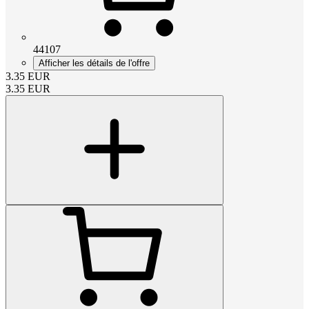
44107
Afficher les détails de l'offre
3.35
EUR
3.35
EUR