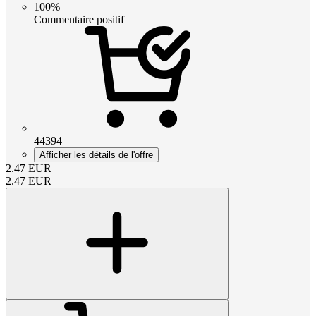
100%
Commentaire positif
44394
Afficher les détails de l'offre
2.47
EUR
2.47
EUR