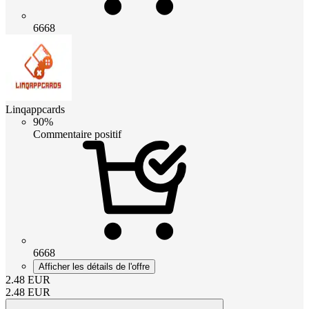
6668
Linqappcards
90%
Commentaire positif
6668
Afficher les détails de l'offre
2.48
EUR
2.48
EUR