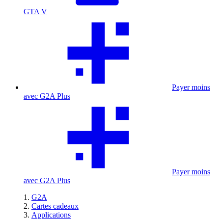
GTA V
Payer moins
avec G2A Plus
Payer moins
avec G2A Plus
G2A
Cartes cadeaux
Applications