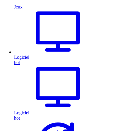
Jeux
Logiciel
hot
Logiciel
hot