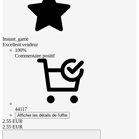
Instant_game
Excellent vendeur
100%
Commentaire positif
44117
Afficher les détails de l'offre
2.55
EUR
2.55
EUR