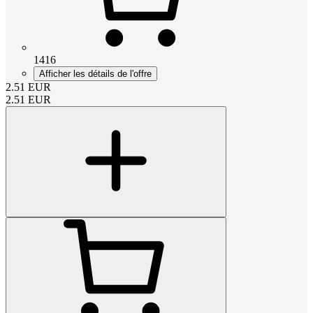
1416
Afficher les détails de l'offre
2.51
EUR
2.51
EUR