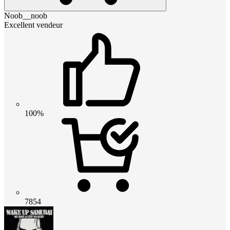
Noob__noob
Excellent vendeur
100%
7854