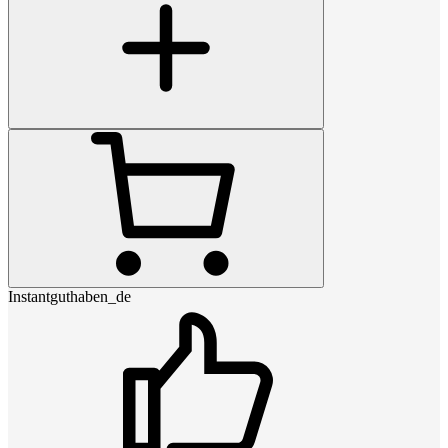
Instantguthaben_de