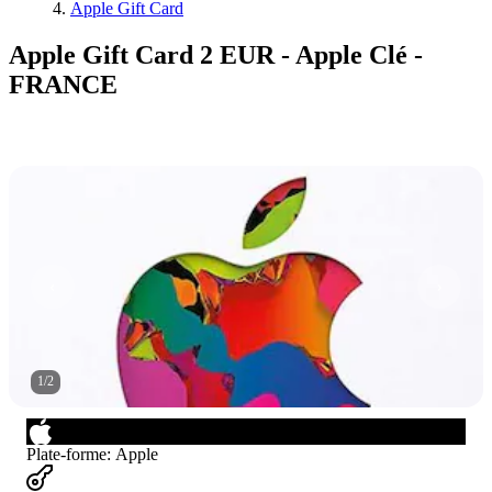
Apple Gift Card
Apple Gift Card 2 EUR - Apple Clé -
FRANCE
1
/
2
Plate-forme
:
Apple