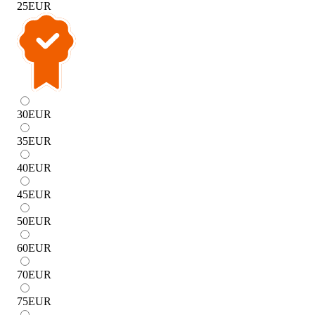
25
EUR
30
EUR
35
EUR
40
EUR
45
EUR
50
EUR
60
EUR
70
EUR
75
EUR