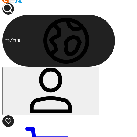
FR
EUR